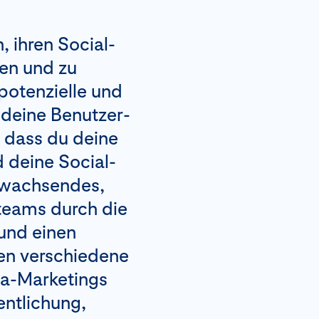
 ihren Social-
en und zu
 potenzielle und
deine Benutzer-
, dass du deine
 deine Social-
g wachsendes,
teams durch die
 und einen
en verschiedene
ia-Marketings
ntlichung,