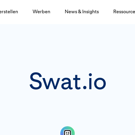
erstellen
Werben
News & Insights
Ressourc
Swat.io