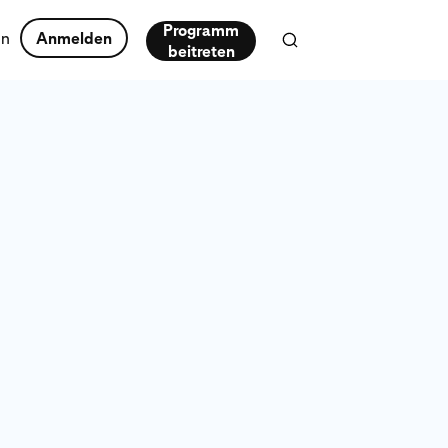
Programm
en
Anmelden
beitreten