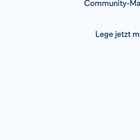
Community-Man
Lege jetzt m