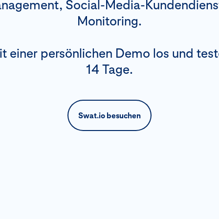
agement, Social-Media-Kundendienst,
Monitoring.
it einer persönlichen Demo los und test
14 Tage.
Swat.io besuchen