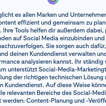
licht es allen Marken und Unternehmen,
ntent effizient und gemeinsam zu plan
. Ihre Tools helfen dir außerdem dabei,
den auf Social Media einzubinden und 
nachzuverfolgen. Sie sorgen auch dafür
d deinen Kundendienst verwalten und
mance analysieren kannst. Ihr ständi
am unterstützt Social-Media-Marketing
llung der richtigen technischen Lösung
n Kundendienst. Auf diese Weise könn
lle relevanten Bereiche des Social-Med
 werden: Content-Planung und -Veröffe