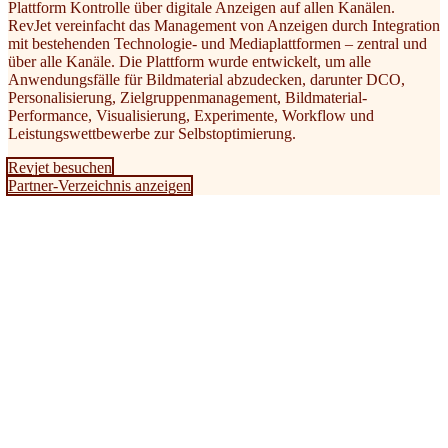
Plattform Kontrolle über digitale Anzeigen auf allen Kanälen.
RevJet vereinfacht das Management von Anzeigen durch Integration
mit bestehenden Technologie- und Mediaplattformen – zentral und
über alle Kanäle. Die Plattform wurde entwickelt, um alle
Anwendungsfälle für Bildmaterial abzudecken, darunter DCO,
Personalisierung, Zielgruppenmanagement, Bildmaterial-
Performance, Visualisierung, Experimente, Workflow und
Leistungswettbewerbe zur Selbstoptimierung.
Revjet besuchen
Partner-Verzeichnis anzeigen