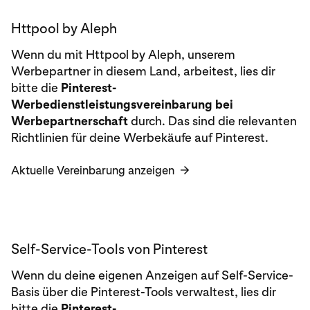
Httpool by Aleph
Wenn du mit Httpool by Aleph, unserem
Werbepartner in diesem Land, arbeitest, lies dir
bitte die
Pinterest-
Werbedienstleistungsvereinbarung
bei
Werbepartnerschaft
durch. Das sind die relevanten
Richtlinien für deine Werbekäufe auf Pinterest.
Aktuelle Vereinbarung anzeigen
→
Self-Service-Tools von Pinterest
Wenn du deine eigenen Anzeigen auf Self-Service-
Basis über die Pinterest-Tools verwaltest, lies dir
bitte die
Pinterest-