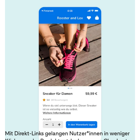
Die Click-Through-Anzeigenseite in der App von Rooster and Lex, die
eine einfache Schaltfläche „In den Warenkorb legen“ für die
ausgewählten Sneaker zeigt.
Mit Direkt-Links gelangen Nutzer*innen in weniger