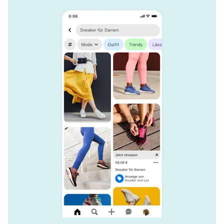
Eine Anzeige von Rooster and Lex mit Mobile Deep-Links