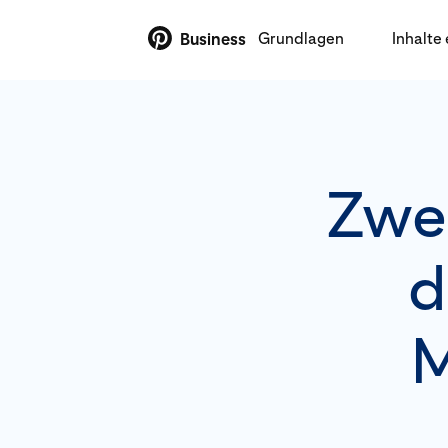
Grundlagen
Inhalte 
Business
Zwei
d
M