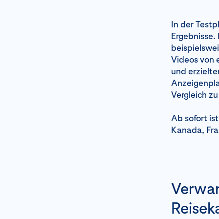
In der Testp
Ergebnisse. 
beispielswei
Videos von e
und erzielte
Anzeigenpla
Vergleich z
Ab sofort is
Kanada, Fra
Verwan
Reisek