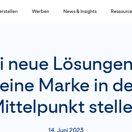
erstellen
Werben
News & Insights
Ressourc
 neue Lösungen
eine Marke in d
ittelpunkt stell
14. Juni 2023