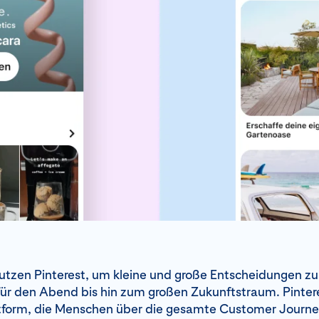
tzen Pinterest, um kleine und große Entscheidungen zu 
ür den Abend bis hin zum großen Zukunftstraum. Pinteres
ttform, die Menschen über die gesamte Customer Journ