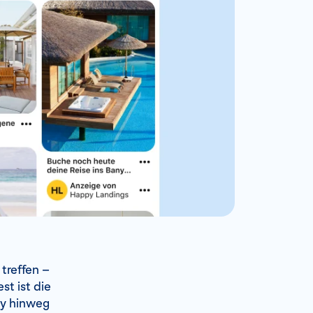
treffen –
t ist die
ey hinweg