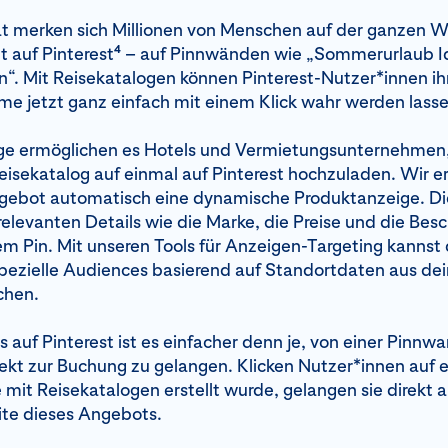
 merken sich Millionen von Menschen auf der ganzen W
4
 auf Pinterest
– auf Pinnwänden wie „Sommerurlaub I
n“. Mit Reisekatalogen können Pinterest-Nutzer*innen ih
me jetzt ganz einfach mit einem Klick wahr werden lasse
ge ermöglichen es Hotels und Vermietungsunternehmen,
isekatalog auf einmal auf Pinterest hochzuladen. Wir er
ngebot automatisch eine dynamische Produktanzeige. D
 relevanten Details wie die Marke, die Preise und die Bes
em Pin. Mit unseren Tools für Anzeigen-Targeting kannst
ezielle Audiences basierend auf Standortdaten aus de
ichen.
s auf Pinterest ist es einfacher denn je, von einer Pinnw
rekt zur Buchung zu gelangen. Klicken Nutzer*innen auf 
 mit Reisekatalogen erstellt wurde, gelangen sie direkt a
te dieses Angebots.