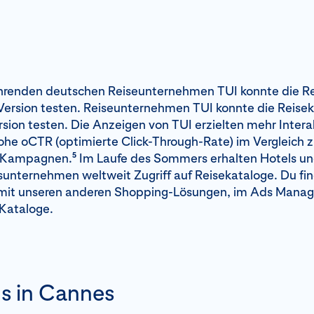
ührenden deutschen Reiseunternehmen TUI konnte die R
-Version testen. Reiseunternehmen TUI konnte die Reisek
sion testen. Die Anzeigen von TUI erzielten mehr Inter
ohe oCTR (optimierte Click-Through-Rate) im Vergleich z
5
-Kampagnen.
Im Laufe des Sommers erhalten Hotels u
unternehmen weltweit Zugriff auf Reisekataloge. Du find
it unseren anderen Shopping-Lösungen, im Ads Manage
Kataloge.
ns in Cannes