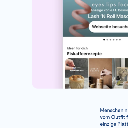
Menschen nu
vom Outfit f
einzige Pla