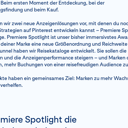
: Beim ersten Moment der Entdeckung, bei der
gsfindung und beim Kauf.
en wir zwei neue Anzeigenlösungen vor, mit denen du noc
Strategien auf Pinterest entwickeln kannst – Premiere Sp
e. Premiere Spotlight ist unser bisher immersivstes Awa
 deiner Marke eine neue Größenordnung und Reichweite v
nnel haben wir Reisekataloge entwickelt. Sie sollen die
en und die Anzeigenperformance steigern – und Marken 
n, mehr Buchungen von einer reisefreudigen Audience zu
kte haben ein gemeinsames Ziel: Marken zu mehr Wach
 verhelfen.
emiere Spotlight die