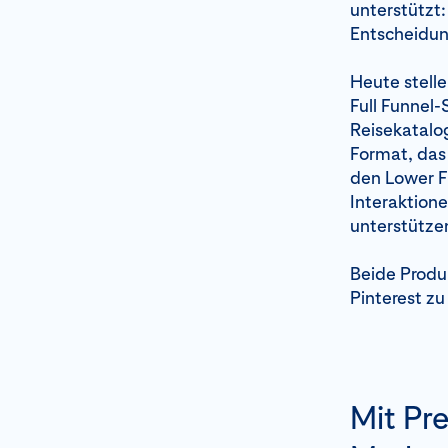
unterstützt
Entscheidun
Heute stell
Full Funnel-
Reisekatalog
Format, das
den Lower Fu
Interaktion
unterstütze
Beide Produ
Pinterest zu
Mit Pr