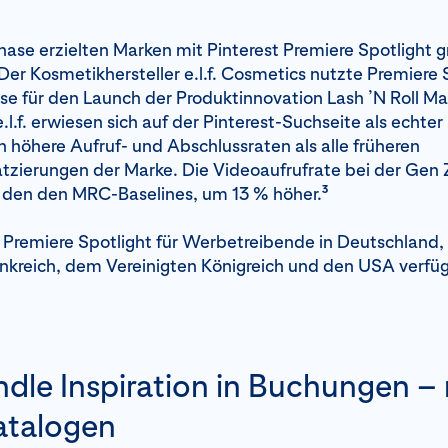
hase erzielten Marken mit Pinterest Premiere Spotlight g
Der Kosmetikhersteller e.l.f. Cosmetics nutzte Premiere 
se für den Launch der Produktinnovation Lash ’N Roll Ma
.l.f. erwiesen sich auf der Pinterest-Suchseite als echte
n höhere Aufruf- und Abschlussraten als alle früheren
tzierungen der Marke. Die Videoaufrufrate bei der Gen Z
3
u den den MRC-Baselines, um 13 % höher.
t Premiere Spotlight für Werbetreibende in Deutschland, 
nkreich, dem Vereinigten Königreich und den USA verfü
dle Inspiration in Buchungen – 
atalogen