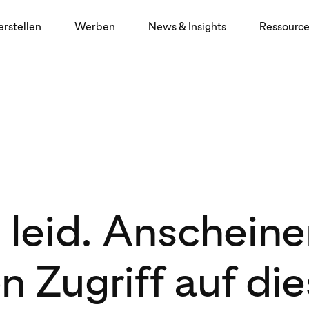
erstellen
Werben
News & Insights
Ressourc
 leid. Anschein
n Zugriff auf die