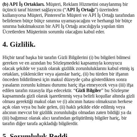
(b) API İş Ortakları.
Müşteri, Reklam Hizmetini onaylanmış bir
üçüncü taraf hizmet sağlayıcısı (“
API İş Ortağı
”) üzerinden
kullanıyorsa Müşteri, Pinterest'in Müşteri ve API İş Ortağı tarafından
belirlenen bütçe bütçe sınırına uyamayacağını ve herhangi bir bütçe
sınırına bakılmaksızın bir API İş Ortağı aracılığıyla yapılan tüm
Ücretlerden Müşterinin sorumlu olacağını kabul eder.
4. Gizlilik.
Hiçbir taraf başka bir tarafın Gizli Bilgilerini (i) bu bilgileri bilmesi
gereken ve en azından bu Sözleşmedeki kapsamıyla koruyucu
olacak şekilde ve yazılı olarak gizlilik zorunluluklarını kabul etmiş iş
ortakları, yükleniciler veya ajanslar hariç, (ii) bu türden bir ifşanın
önceden bildirilmesi için makul düzeyde çaba gösterdikten sonra
yasaların zorunlu kılması durumu hariç ifşa etmeyecek veya (iii) ifşa
edilen tarafın rızasıyla ifşa edecektir. “
Gizli Bilgiler
” bu Sözleşme
kapsamında gizli olarak işaretlenmiş veya belirli koşullar altında gizli
olması gerektiği makul olan ve (i) alıcının hatası olmaksızın herkese
açık olan veya bu hale gelen, (ii) haklı şekilde elde edilmiş veya
alıcının mevcut bir gizlilik zorunluluğu olmadan zaten bildiği ya da
(iii) bağımsız olarak alıcı tarafından geliştirilmiş bilgiler hariç, bir
tarafın diğer tarafa açıkladığı bilgilerdir.
5. Sorumluluk Reddi.