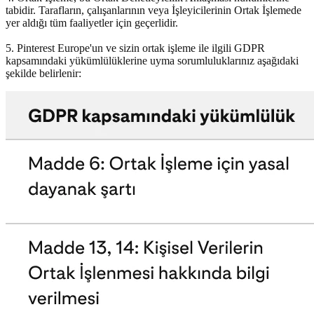
tabidir. Tarafların, çalışanlarının veya İşleyicilerinin Ortak İşlemede
yer aldığı tüm faaliyetler için geçerlidir.
5. Pinterest Europe'un ve sizin ortak işleme ile ilgili GDPR
kapsamındaki yükümlülüklerine uyma sorumluluklarınız aşağıdaki
şekilde belirlenir: