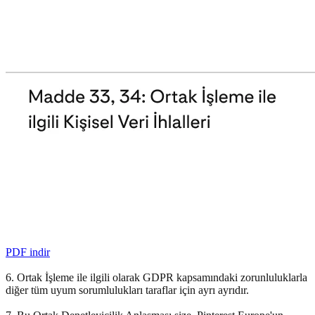
PDF indir
6. Ortak İşleme ile ilgili olarak GDPR kapsamındaki zorunluluklarla
diğer tüm uyum sorumlulukları taraflar için ayrı ayrıdır.