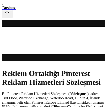
Business
Reklem Ortaklığı Pinterest
Reklam Hizmetleri Sözleşmesi
Bu Pinterest Reklam Hizmetleri Sözleşmesi ("
Sözleşme
"), adresi
3rd Floor, Waterloo Exchange, Waterloo Road, Dublin 4, İrlanda
anlamına gelir olan Pinterest Europe Limited (kayıtlı şirket numarası
536944) ile onun bağlı şirketleri (“
Pinterest
”) adına bu Sözleşmeyi