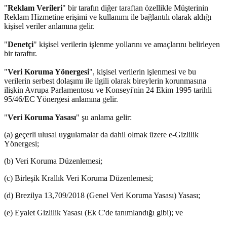
"
Reklam Verileri
" bir tarafın diğer taraftan özellikle Müşterinin
Reklam Hizmetine erişimi ve kullanımı ile bağlantılı olarak aldığı
kişisel veriler anlamına gelir.
"
Denetçi
" kişisel verilerin işlenme yollarını ve amaçlarını belirleyen
bir taraftır.
"
Veri Koruma Yönergesi
", kişisel verilerin işlenmesi ve bu
verilerin serbest dolaşımı ile ilgili olarak bireylerin korunmasına
ilişkin Avrupa Parlamentosu ve Konseyi'nin 24 Ekim 1995 tarihli
95/46/EC Yönergesi anlamına gelir.
"
Veri Koruma Yasası
" şu anlama gelir:
(a) geçerli ulusal uygulamalar da dahil olmak üzere e-Gizlilik
Yönergesi;
(b) Veri Koruma Düzenlemesi;
(c) Birleşik Krallık Veri Koruma Düzenlemesi;
(d) Brezilya 13,709/2018 (Genel Veri Koruma Yasası) Yasası;
(e) Eyalet Gizlilik Yasası (Ek C'de tanımlandığı gibi); ve