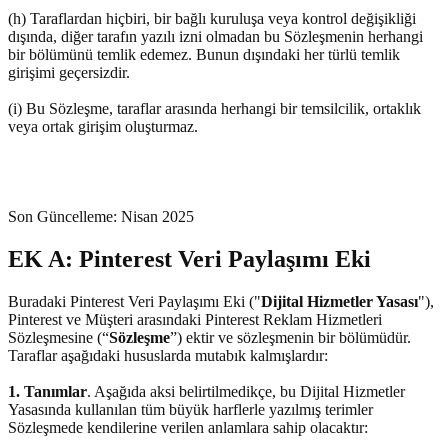
(h) Taraflardan hiçbiri, bir bağlı kuruluşa veya kontrol değişikliği
dışında, diğer tarafın yazılı izni olmadan bu Sözleşmenin herhangi
bir bölümünü temlik edemez. Bunun dışındaki her türlü temlik
girişimi geçersizdir.
(i) Bu Sözleşme, taraflar arasında herhangi bir temsilcilik, ortaklık
veya ortak girişim oluşturmaz.
Son Güncelleme: Nisan 2025
EK A: Pinterest Veri Paylaşımı Eki
Buradaki Pinterest Veri Paylaşımı Eki ("
Dijital Hizmetler Yasası
"),
Pinterest ve Müşteri arasındaki Pinterest Reklam Hizmetleri
Sözleşmesine (“
Sözleşme
”) ektir ve sözleşmenin bir bölümüdür.
Taraflar aşağıdaki hususlarda mutabık kalmışlardır:
1. Tanımlar
. Aşağıda aksi belirtilmedikçe, bu Dijital Hizmetler
Yasasında kullanılan tüm büyük harflerle yazılmış terimler
Sözleşmede kendilerine verilen anlamlara sahip olacaktır: