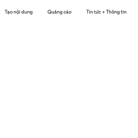
Tạo nội dung
Quảng cáo
Tin tức + Thông tin