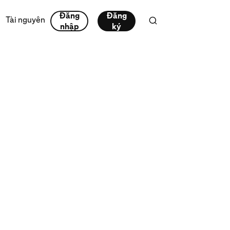
Đăng
Đăng
Tài nguyên
nhập
ký