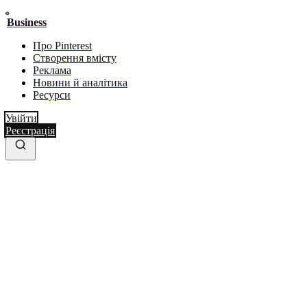
Business
Про Pinterest
Створення вмісту
Реклама
Новини й аналітика
Ресурси
Увійти
Реєстрація