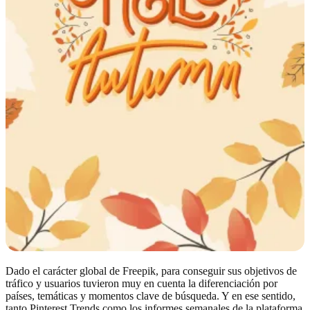
Dado el carácter global de Freepik, para conseguir sus objetivos de
tráfico y usuarios tuvieron muy en cuenta la diferenciación por
países, temáticas y momentos clave de búsqueda. Y en ese sentido,
tanto Pinterest Trends como los informes semanales de la plataforma