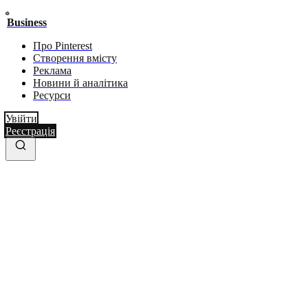
Business
Про Pinterest
Створення вмісту
Реклама
Новини й аналітика
Ресурси
Увійти
Реєстрація