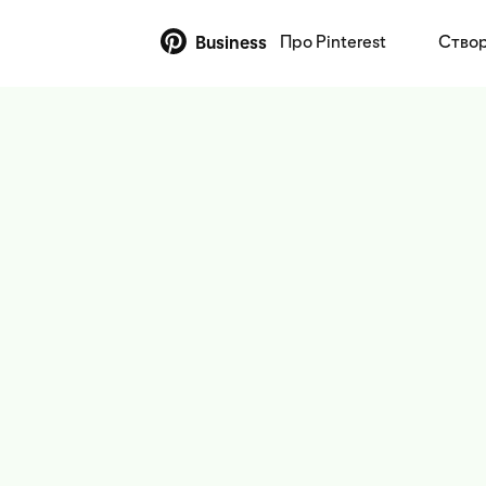
Про Pinterest
Створ
Business