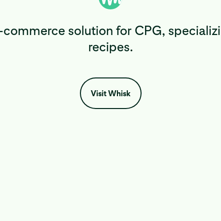
e-commerce solution for CPG, specializi
recipes.
Visit Whisk