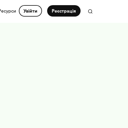
Ресурси
Увійти
Реєстрація