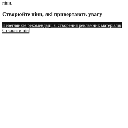
піни.
Створюйте піни, які привертають увагу
Перегляньте рекомендації зі створення рекламних матеріалів
Створити пін