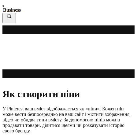
Business
Як створити піни
У Pinterest ваш вміст відображається як «піни». Кожен пін
може вести безпосередньо на ваш сайт і містити зображення,
відео чи обидва типи вмісту. За допомогою пінів можна
продавати товари, ділитися ідеями чи розказувати історію
свого бренду.