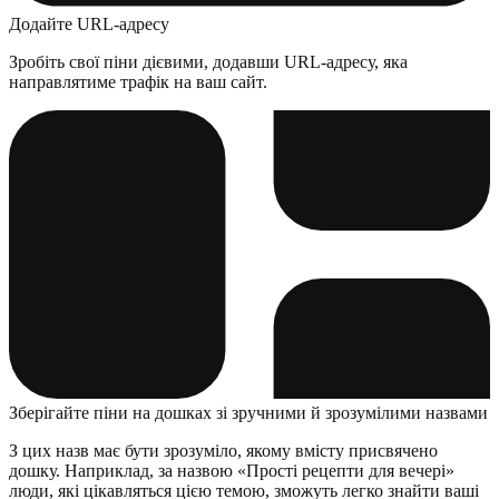
Додайте URL-адресу
Зробіть свої піни дієвими, додавши URL-адресу, яка
направлятиме трафік на ваш сайт.
Зберігайте піни на дошках зі зручними й зрозумілими назвами
З цих назв має бути зрозуміло, якому вмісту присвячено
дошку. Наприклад, за назвою «Прості рецепти для вечері»
люди, які цікавляться цією темою, зможуть легко знайти ваші