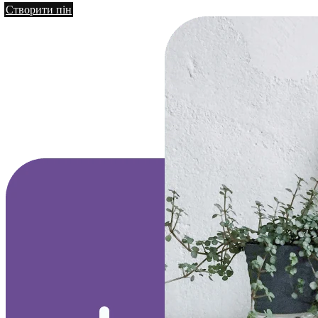
Створити пін