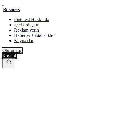
Business
Pinterest Hakkında
İçerik oluştur
Reklam verin
Haberler + istatistikler
Kaynaklar
Oturum aç
Kaydol