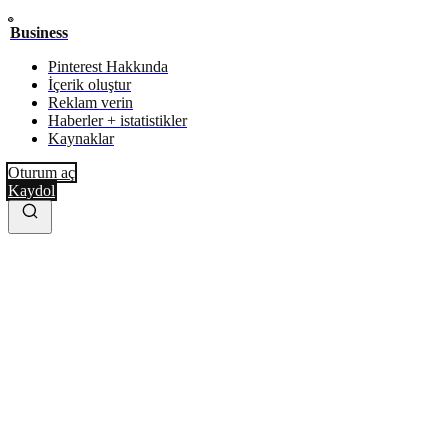
Business
Pinterest Hakkında
İçerik oluştur
Reklam verin
Haberler + istatistikler
Kaynaklar
Oturum aç
Kaydol