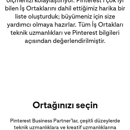
ölçmenizi kolaylaştırıyor. Pinterest'i çok iyi
bilen İş Ortaklarını dahil ettiğimiz harika bir
liste oluşturduk; büyümeniz için size
yardımcı olmaya hazırlar. Tüm İş Ortakları
teknik uzmanlıkları ve Pinterest bilgileri
açısından değerlendirilmiştir.
Ortağınızı seçin
Pinterest Business Partner'lar, çeşitli düzeylerde
teknik uzmanlıklara ve kreatif uzmanlıklarına