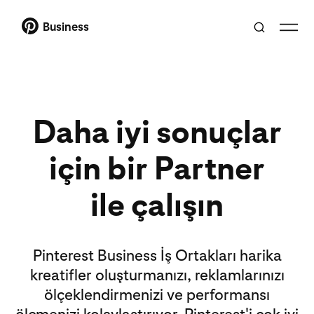
Business
Daha iyi sonuçlar
için bir Partner
ile çalışın
Pinterest Business İş Ortakları harika
kreatifler oluşturmanızı, reklamlarınızı
ölçeklendirmenizi ve performansı