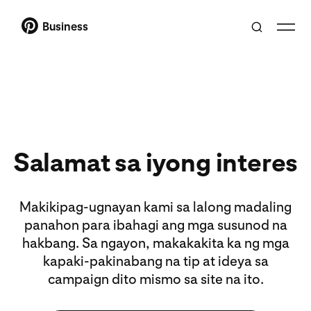
Business
Salamat sa iyong interes
Makikipag-ugnayan kami sa lalong madaling
panahon para ibahagi ang mga susunod na
hakbang. Sa ngayon, makakakita ka ng mga
kapaki-pakinabang na tip at ideya sa
campaign dito mismo sa site na ito.