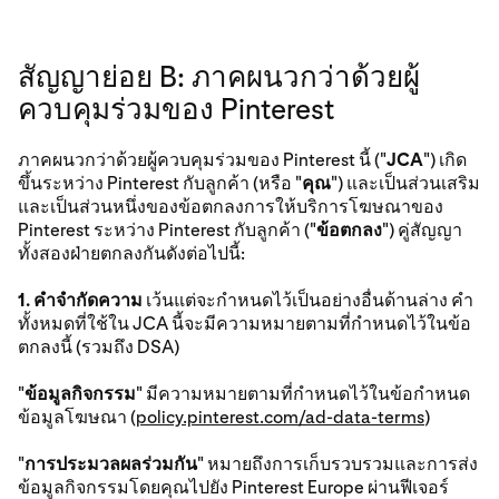
สัญญาย่อย B: ภาคผนวกว่าด้วยผู้
ควบคุมร่วมของ Pinterest
ภาคผนวกว่าด้วยผู้ควบคุมร่วมของ Pinterest นี้ ("
JCA
") เกิด
ขึ้นระหว่าง Pinterest กับลูกค้า (หรือ "
คุณ
") และเป็นส่วนเสริม
และเป็นส่วนหนึ่งของข้อตกลงการให้บริการโฆษณาของ
Pinterest ระหว่าง Pinterest กับลูกค้า ("
ข้อตกลง
") คู่สัญญา
ทั้งสองฝ่ายตกลงกันดังต่อไปนี้:
1. คําจํากัดความ
เว้นแต่จะกำหนดไว้เป็นอย่างอื่นด้านล่าง คำ
ทั้งหมดที่ใช้ใน JCA นี้จะมีความหมายตามที่กำหนดไว้ในข้อ
ตกลงนี้ (รวมถึง DSA)
"
ข้อมูลกิจกรรม
" มีความหมายตามที่กำหนดไว้ในข้อกําหนด
ข้อมูลโฆษณา (
policy.pinterest.com/ad-data-terms
)
"
การประมวลผลร่วมกัน
" หมายถึงการเก็บรวบรวมและการส่ง
ข้อมูลกิจกรรมโดยคุณไปยัง Pinterest Europe ผ่านฟีเจอร์