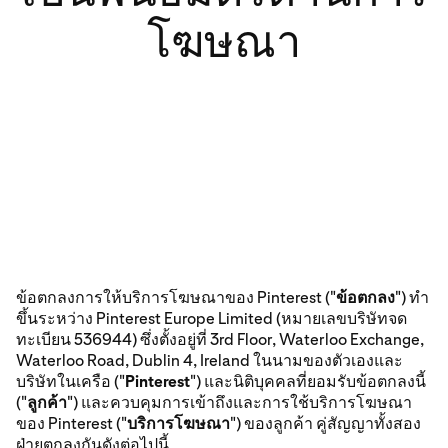
โฆษณา
ข้อตกลงการให้บริการโฆษณาของ Pinterest ("
ข้อตกลง
") ทำ
ขึ้นระหว่าง Pinterest Europe Limited (หมายเลขบริษัทจด
ทะเบียน 536944) ซึ่งตั้งอยู่ที่ 3rd Floor, Waterloo Exchange,
Waterloo Road, Dublin 4, Ireland ในนามของตัวเองและ
บริษัทในเครือ ("
Pinterest
") และนิติบุคคลที่ยอมรับข้อตกลงนี้
("
ลูกค้า
") และควบคุมการเข้าถึงและการใช้บริการโฆษณา
ของ Pinterest ("
บริการโฆษณา
") ของลูกค้า คู่สัญญาทั้งสอง
ฝ่ายตกลงกันดังต่อไปนี้