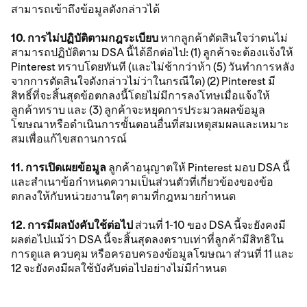
สามารถเข้าถึงข้อมูลดังกล่าวได้
10. การไม่ปฏิบัติตามกฎระเบียบ
หากลูกค้าตัดสินใจว่าตนไม่
สามารถปฏิบัติตาม DSA นี้ได้อีกต่อไป: (1) ลูกค้าจะต้องแจ้งให้
Pinterest ทราบโดยทันที (และไม่ช้ากว่าห้า (5) วันทำการหลัง
จากการตัดสินใจดังกล่าวไม่ว่าในกรณีใด) (2) Pinterest มี
สิทธิ์ที่จะสิ้นสุดข้อตกลงนี้โดยไม่มีการลงโทษเมื่อแจ้งให้
ลูกค้าทราบ และ (3) ลูกค้าจะหยุดการประมวลผลข้อมูล
โฆษณาหรือดำเนินการขั้นตอนอื่นที่สมเหตุสมผลและเหมาะ
สมเพื่อแก้ไขสถานการณ์
11. การเปิดเผยข้อมูล
ลูกค้าอนุญาตให้ Pinterest มอบ DSA นี้
และสำเนาข้อกำหนดความเป็นส่วนตัวที่เกี่ยวข้องของข้อ
ตกลงให้กับหน่วยงานใดๆ ตามที่กฎหมายกำหนด
12. การมีผลบังคับใช้ต่อไป
ส่วนที่ 1-10 ของ DSA นี้จะยังคงมี
ผลต่อไปแม้ว่า DSA นี้จะสิ้นสุดลงตราบเท่าที่ลูกค้ามีสิทธิใน
การดูแล ควบคุม หรือครอบครองข้อมูลโฆษณา ส่วนที่ 11 และ
12 จะยังคงมีผลใช้บังคับต่อไปอย่างไม่มีกำหนด