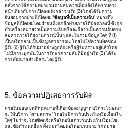
หลังจากใช้ความพยายามตามสมควรเพื่อแจ้งให้ทราบล่วง
หน้าเกี่ยวกับการเปิดเผยดังกล่าว หรือ (3) โดยได้รับความ
ยินยอมจากฝ่ายที่เปิดเผย "
ข้อมูลที่เป็นความลับ
" หมายถึง
ข้อมูลที่เปิดเผยโดยฝ่ายหนึ่งแก่อีกฝ่ายภายใต้ข้อตกลงนี้ ซึ่งถูก
ทำเครื่องหมายว่าเป็นความลับหรือจะถือว่าเป็นความลับตาม
สมควรภายใต้สถานการณ์นั้นๆ และไม่รวมข้อมูลใดๆ ที่ (1)
เป็นหรือกลายเป็นข้อมูลสาธารณะ โดยไม่ใช่ความผิดของ
ผู้รับ (2) ผู้รับได้รับมาอย่างถูกต้องหรือผู้รับทราบอยู่แล้วโดย
ไม่มีภาระผูกพันในการรักษาความลับที่มีอยู่ หรือ (3) ได้รับ
การพัฒนาอย่างอิสระโดยผู้รับ
5. ข้อความปฏิเสธการรับผิด
ภายในขอบเขตที่กฎหมายที่เกี่ยวข้องอนุญาต บริการโฆษณา
จะให้บริการ "ตามสภาพ" โดยไม่มีการรับประกันหรือเงื่อนไข
ใดๆ ไม่ว่าจะโดยชัดแจ้งหรือโดยนัย การรับประกัน เงื่อนไข
และข้อกำหนดอื่นๆ ทั้งหมดโดยนัยโดยกฎหมาย กฎหมาย