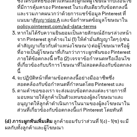
ซึ่งได้รับสิทธิของตัวแทนและผูกมัดผู้โฆษณากับเงื่อนไข
ที่มีการคุ้มครอง Pinterest ในระดับเดียวกับข้อตกลงนี้
และรวมภาคผนวกว่าด้วยการแชร์ข้อมูล Pinterest ที่
แนบมา
สัญญาย่อย A
และข้อกําหนดข้อมูลโฆษณาใน
policy.pinterest.com/ad-data-terms
หากไม่ได้รับความยินยอมเป็นลายลักษณ์อักษรล่วงหน้า
จาก Pinterest ลูกค้าจะไม่ (1) ให้คำมั่นสัญญาใดๆ (เช่น
คำสัญญาเกี่ยวกับตำแหน่งโฆษณา) ต่อผู้โฆษณาหรือผู้
ที่อาจเป็นผู้โฆษณาที่เกินกว่าภาระผูกพันของ Pinterest
ภายใต้ข้อตกลงนี้ หรือ (2) เจรจาข้อกำหนดหรือเงื่อนไข
ที่เกี่ยวข้องกับบริการโฆษณาที่ไม่สอดคล้องกับข้อตกลง
นี้
จะปฏิบัติหน้าที่ตามข้อตกลงนี้อย่างมืออาชีพซึ่ง
สอดคล้องกับข้อกำหนดที่กำหนดโดย Pinterest และ
ตามคำขอของเรา จะส่งมอบข้อตกลงแต่ละรายการที่
มอบหมายให้ลูกค้าเป็นตัวแทนของผู้ลงโฆษณาและ
อนุญาตให้ลูกค้าดำเนินการในนามของผู้ลงโฆษณาใน
ส่วนที่เกี่ยวข้องกับข้อตกลงนี้แก่ Pinterest โดยทันที
(d) ภาระผูกพันเพิ่มเติม
ลูกค้ายอมรับว่าส่วนที่ 1(ง) - 1(ซ) จะมี
ผลกับทั้งลูกค้าและผู้โฆษณา