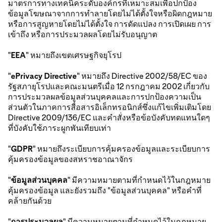
มาตรการทางเทคนิคระดับองค์กรที่เหมาะสมเพื่อปกป้อง
ข้อมูลโฆษณาจากการทำลายโดยไม่ได้ตั้งใจหรือผิดกฎหมาย
หรือการสูญหายโดยไม่ได้ตั้งใจ การดัดแปลง การเปิดเผย การ
เข้าถึง หรือการประมวลผลโดยไม่รับอนุญาต
"
EEA
" หมายถึงเขตเศรษฐกิจยุโรป
"
ePrivacy Directive
" หมายถึง Directive 2002/58/EC ของ
รัฐสภายุโรปและคณะมนตรีเมื่อ 12 กรกฎาคม 2002 เกี่ยวกับ
การประมวลผลข้อมูลส่วนบุคคลและการปกป้องความเป็น
ส่วนตัวในภาคการสื่อสารอิเล็กทรอนิกส์ซึ่งแก้ไขเพิ่มเติมโดย
Directive 2009/136/EC และคําสั่งหรือข้อบังคับทดแทนใดๆ
ที่บังคับใช้ภาระผูกพันเทียบเท่า
"
GDPR
" หมายถึงระเบียบการคุ้มครองข้อมูลและระเบียบการ
คุ้มครองข้อมูลของสหราชอาณาจักร
"
ข้อมูลส่วนบุคคล
" มีความหมายตามที่กำหนดไว้ในกฎหมาย
คุ้มครองข้อมูล และยังรวมถึง "ข้อมูลส่วนบุคคล" หรือคําที่
คล้ายกันด้วย
"
การประมวลผล
" มีความหมายตามที่กำหนดไว้ในกฎหมาย