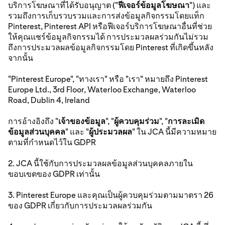
บริการโฆษณาที่ได้รับอนุญาต ("
ฟีเจอร์ข้อมูลโฆษณา
") และ
รวมถึงการเก็บรวบรวมและการส่งข้อมูลกิจกรรมโดยแท็ก
Pinterest, Pinterest API หรือฟีเจอร์บริการโฆษณาอื่นที่ช่วย
ให้คุณแชร์ข้อมูลกิจกรรมได้ การประมวลผลร่วมกันไม่รวม
ถึงการประมวลผลข้อมูลกิจกรรมโดย Pinterest ที่เกิดขึ้นหลัง
จากนั้น
"Pinterest Europe", "ทางเรา" หรือ "เรา" หมายถึง Pinterest
Europe Ltd., 3rd Floor, Waterloo Exchange, Waterloo
Road, Dublin 4, Ireland
การอ้างอิงถึง "
เจ้าของข้อมูล
", "
ผู้ควบคุมร่วม
", "
การละเมิด
ข้อมูลส่วนบุคคล
" และ "
ผู้ประมวลผล
" ใน JCA นี้มีความหมาย
ตามที่กําหนดไว้ใน GDPR
2. JCA นี้ใช้กับการประมวลผลข้อมูลส่วนบุคคลภายใน
ขอบเขตของ GDPR เท่านั้น
3. Pinterest Europe และคุณเป็นผู้ควบคุมร่วมตามมาตรา 26
ของ GDPR เกี่ยวกับการประมวลผลร่วมกัน