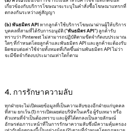
(a) ทั่วไป
เงื่อนไขการชําระเงินสําหรับค่าใช้จ่ายที่เกิดขึ้นที่
เกี่ยวข้องกับบริการโฆษณาจะระบุในคำสั่งซื้อโฆษณาแทรกที่
ตกลงกันระหว่างคู่สัญญา
(b) พันธมิตร API
หากลูกค้าใช้บริการโฆษณาผ่านผู้ให้บริการ
บุคคลที่สามที่ได้รับการอนุมัติ ("
พันธมิตร API
") ลูกค้ารับ
ทราบว่า Pinterest ไม่สามารถปฏิบัติตามขีดจำกัดงบประมาณ
ใดๆ ที่กำหนดโดยลูกค้าและพันธมิตร API และลูกค้าจะต้องรับ
ผิดชอบต่อค่าใช้จ่ายทั้งหมดที่เกิดขึ้นผ่านพันธมิตร API ไม่ว่า
จะมีขีดจำกัดงบประมาณเท่าใดก็ตาม
4. การรักษาความลับ
ทุกฝ่ายจะไม่เปิดเผยข้อมูลที่เป็นความลับของอีกฝ่ายแก่บุคคล
ที่สาม ยกเว้น (1) การเปิดเผยต่อบริษัทในเครือ ผู้รับเหมา หรือ
ตัวแทนที่จำเป็นต้องทราบ และผู้ที่ได้ตกลงเป็นลายลักษณ์
อักษรต่อภาระหน้าที่ในการรักษาความลับซึ่งมีความคุ้มครอง
เท่ากับข้อตกลงนี้เป็นอย่างน้อย (2) ตามที่กำหนดโดยกฎหมาย