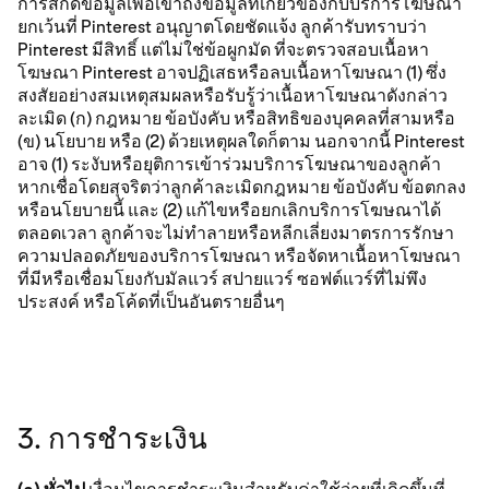
การสกัดข้อมูลเพื่อเข้าถึงข้อมูลที่เกี่ยวข้องกับบริการโฆษณา
ยกเว้นที่ Pinterest อนุญาตโดยชัดแจ้ง ลูกค้ารับทราบว่า
Pinterest มีสิทธิ์ แต่ไม่ใช่ข้อผูกมัด ที่จะตรวจสอบเนื้อหา
โฆษณา Pinterest อาจปฏิเสธหรือลบเนื้อหาโฆษณา (1) ซึ่ง
สงสัยอย่างสมเหตุสมผลหรือรับรู้ว่าเนื้อหาโฆษณาดังกล่าว
ละเมิด (ก) กฎหมาย ข้อบังคับ หรือสิทธิของบุคคลที่สามหรือ
(ข) นโยบาย หรือ (2) ด้วยเหตุผลใดก็ตาม นอกจากนี้ Pinterest
อาจ (1) ระงับหรือยุติการเข้าร่วมบริการโฆษณาของลูกค้า
หากเชื่อโดยสุจริตว่าลูกค้าละเมิดกฎหมาย ข้อบังคับ ข้อตกลง
หรือนโยบายนี้ และ (2) แก้ไขหรือยกเลิกบริการโฆษณาได้
ตลอดเวลา ลูกค้าจะไม่ทําลายหรือหลีกเลี่ยงมาตรการรักษา
ความปลอดภัยของบริการโฆษณา หรือจัดหาเนื้อหาโฆษณา
ที่มีหรือเชื่อมโยงกับมัลแวร์ สปายแวร์ ซอฟต์แวร์ที่ไม่พึง
ประสงค์ หรือโค้ดที่เป็นอันตรายอื่นๆ
3. การชำระเงิน