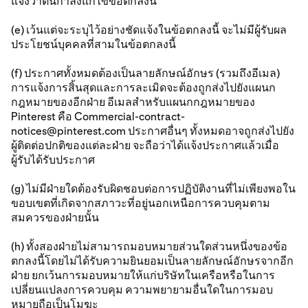
แจ้งว่าตนกำลังแก้ไขข้อตกลงนี้
(e) เว้นแต่จะระบุไว้อย่างชัดแจ้งในข้อตกลงนี้ จะไม่มีผู้รับผล
ประโยชน์บุคคลที่สามในข้อตกลงนี้
(f) ประกาศทั้งหมดต้องเป็นลายลักษณ์อักษร (รวมถึงอีเมล)
การแจ้งการสิ้นสุดและการละเมิดจะต้องถูกส่งไปยังแผนก
กฎหมายของอีกฝ่าย อีเมลสำหรับแผนกกฎหมายของ
Pinterest คือ Commercial-contract-
notices@pinterest.com ประกาศอื่นๆ ทั้งหมดอาจถูกส่งไปยัง
ผู้ติดต่อปกติของแต่ละฝ่าย จะถือว่าได้แจ้งประกาศแล้วเมื่อ
ผู้รับได้รับประกาศ
(g) ไม่มีฝ่ายใดต้องรับผิดชอบต่อการปฏิบัติงานที่ไม่เพียงพอใน
ขอบเขตที่เกิดจากสภาวะที่อยู่นอกเหนือการควบคุมตาม
สมควรของฝ่ายนั้น
(h) ทั้งสองฝ่ายไม่สามารถมอบหมายส่วนใดส่วนหนึ่งของข้อ
ตกลงนี้โดยไม่ได้รับความยินยอมเป็นลายลักษณ์อักษรจากอีก
ฝ่าย ยกเว้นการมอบหมายให้แก่บริษัทในเครือหรือในการ
เปลี่ยนแปลงการควบคุม ความพยายามอื่นใดในการมอบ
หมายถือเป็นโมฆะ