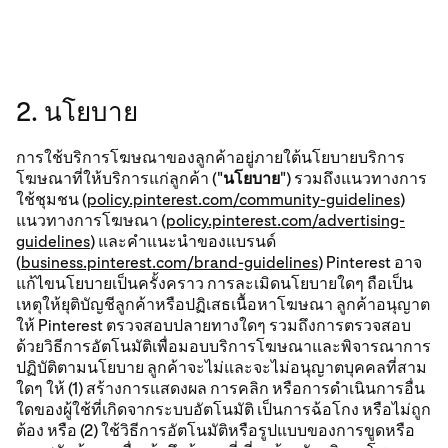
2. นโยบาย
การใช้บริการโฆษณาของลูกค้าอยู่ภายใต้นโยบายบริการ
โฆษณาที่ให้บริการแก่ลูกค้า ("
นโยบาย
") รวมถึงแนวทางการ
ใช้ชุมชน (
policy.pinterest.com/community-guidelines
)
แนวทางการโฆษณา (
policy.pinterest.com/advertising-
guidelines
) และคำแนะนำของแบรนด์
(
business.pinterest.com/brand-guidelines
) Pinterest อาจ
แก้ไขนโยบายเป็นครั้งคราว การละเมิดนโยบายใดๆ ถือเป็น
เหตุให้ยุติบัญชีลูกค้าหรือปฏิเสธเนื้อหาโฆษณา ลูกค้าอนุญาต
ให้ Pinterest ตรวจสอบปลายทางใดๆ รวมถึงการตรวจสอบ
ด้วยวิธีการอัตโนมัติเพื่อมอบบริการโฆษณาและพิจารณาการ
ปฏิบัติตามนโยบาย ลูกค้าจะไม่และจะไม่อนุญาตบุคคลที่สาม
ใดๆ ให้ (1) สร้างการแสดงผล การคลิก หรือการดำเนินการอื่น
ใดของผู้ใช้ที่เกิดจากระบบอัตโนมัติ เป็นการฉ้อโกง หรือไม่ถูก
ต้อง หรือ (2) ใช้วิธีการอัตโนมัติหรือรูปแบบของการขูดหรือ