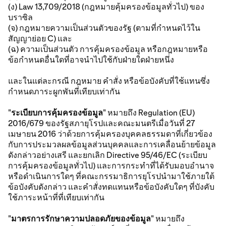
(ง) Law 13,709/2018 (กฎหมายคุ้มครองข้อมูลทั่วไป) ของ
บราซิล
(จ) กฎหมายความเป็นส่วนตัวของรัฐ (ตามที่กำหนดไว้ใน
สัญญาย่อย C) และ
(ฉ) ความเป็นส่วนตัว การคุ้มครองข้อมูล หรือกฎหมายหรือ
ข้อกำหนดอื่นใดที่อาจนำไปใช้กับฝ่ายใดฝ่ายหนึ่ง
และในแต่ละกรณี กฎหมาย คำสั่ง หรือข้อบังคับที่ใช้แทนซึ่ง
กำหนดภาระผูกพันที่เทียบเท่ากัน
"
ระเบียบการคุ้มครองข้อมูล
" หมายถึง Regulation (EU)
2016/679 ของรัฐสภายุโรปและคณะมนตรีเมื่อวันที่ 27
เมษายน 2016 ว่าด้วยการคุ้มครองบุคคลธรรมดาที่เกี่ยวข้อง
กับการประมวลผลข้อมูลส่วนบุคคลและการเคลื่อนย้ายข้อมูล
ดังกล่าวอย่างเสรี และยกเลิก Directive 95/46/EC (ระเบียบ
การคุ้มครองข้อมูลทั่วไป) และการกระทำที่ได้รับมอบอำนาจ
หรือดำเนินการใดๆ ที่คณะกรรมาธิการยุโรปนำมาใช้ภายใต้
ข้อบังคับดังกล่าว และคำสั่งทดแทนหรือข้อบังคับใดๆ ที่บังคับ
ใช้ภาระหน้าที่ที่เทียบเท่ากัน
"
มาตรการรักษาความปลอดภัยของข้อมูล
" หมายถึง