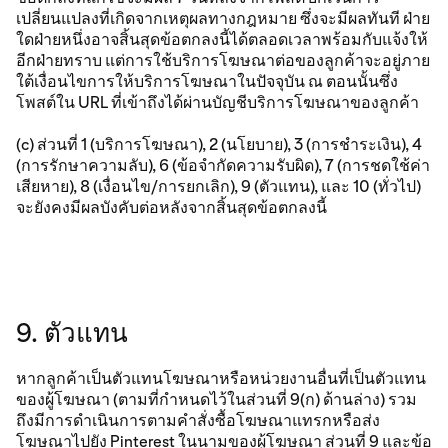
เปลี่ยนแปลงที่เกิดจากเหตุผลทางกฎหมาย ซึ่งจะมีผลทันที ฝ่าย
ใดฝ่ายหนึ่งอาจสิ้นสุดข้อตกลงนี้ได้ตลอดเวลาพร้อมกับแจ้งให้
อีกฝ่ายทราบ แต่การใช้บริการโฆษณาต่อของลูกค้าจะอยู่ภาย
ใต้เงื่อนไขการให้บริการโฆษณาในปัจจุบัน ณ ตอนนั้นซึ่ง
โพสต์ใน URL ที่เข้าถึงได้ผ่านบัญชีบริการโฆษณาของลูกค้า
(c) ส่วนที่ 1 (บริการโฆษณา), 2 (นโยบาย), 3 (การชําระเงิน), 4
(การรักษาความลับ), 6 (ข้อจํากัดความรับผิด), 7 (การชดใช้ค่า
เสียหาย), 8 (เงื่อนไข/การยกเลิก), 9 (ตัวแทน), และ 10 (ทั่วไป)
จะยังคงมีผลบังคับต่อหลังจากสิ้นสุดข้อตกลงนี้
9. ตัวแทน
หากลูกค้าเป็นตัวแทนโฆษณาหรือหน่วยงานอื่นที่เป็นตัวแทน
ของผู้โฆษณา (ตามที่กำหนดไว้ในส่วนที่ 9(ก) ด้านล่าง) รวม
ถึงมีการดำเนินการตามคำสั่งซื้อโฆษณาแทรกหรือส่ง
โฆษณาไปยัง Pinterest ในนามของผู้โฆษณา ส่วนที่ 9 และข้อ