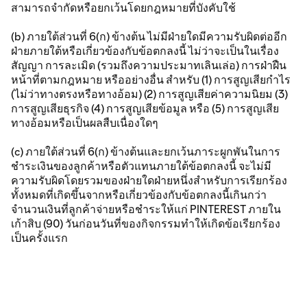
สามารถจำกัดหรือยกเว้นโดยกฎหมายที่บังคับใช้
(b) ภายใต้ส่วนที่ 6(ก) ข้างต้น ไม่มีฝ่ายใดมีความรับผิดต่ออีก
ฝ่ายภายใต้หรือเกี่ยวข้องกับข้อตกลงนี้ ไม่ว่าจะเป็นในเรื่อง
สัญญา การละเมิด (รวมถึงความประมาทเลินเล่อ) การฝ่าฝืน
หน้าที่ตามกฎหมาย หรืออย่างอื่น สำหรับ (1) การสูญเสียกำไร
(ไม่ว่าทางตรงหรือทางอ้อม) (2) การสูญเสียค่าความนิยม (3)
การสูญเสียธุรกิจ (4) การสูญเสียข้อมูล หรือ (5) การสูญเสีย
ทางอ้อมหรือเป็นผลสืบเนื่องใดๆ
(c) ภายใต้ส่วนที่ 6(ก) ข้างต้นและยกเว้นภาระผูกพันในการ
ชำระเงินของลูกค้าหรือตัวแทนภายใต้ข้อตกลงนี้ จะไม่มี
ความรับผิดโดยรวมของฝ่ายใดฝ่ายหนึ่งสำหรับการเรียกร้อง
ทั้งหมดที่เกิดขึ้นจากหรือเกี่ยวข้องกับข้อตกลงนี้เกินกว่า
จำนวนเงินที่ลูกค้าจ่ายหรือชำระให้แก่ PINTEREST ภายใน
เก้าสิบ (90) วันก่อนวันที่ของกิจกรรมทำให้เกิดข้อเรียกร้อง
เป็นครั้งแรก