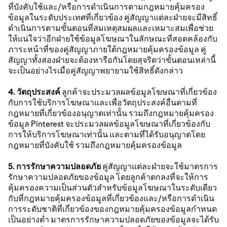
ที่บังคับใช้และ/หรือการดำเนินการตามกฎหมายคุ้มครอง
ข้อมูลในระดับประเทศที่เกี่ยวข้อง คู่สัญญาแต่ละฝ่ายจะมีสิทธิ์
ดำเนินการตามขั้นตอนที่สมเหตุสมผลและเหมาะสมเพื่อช่วย
ให้แน่ใจว่าอีกฝ่ายใช้ข้อมูลโฆษณาในลักษณะที่สอดคล้องกับ
ภาระหน้าที่ของคู่สัญญาภายใต้กฎหมายคุ้มครองข้อมูล คู่
สัญญาทั้งสองฝ่ายจะต้องหารือกันโดยสุจริตว่าขั้นตอนเหล่านี้
จะเป็นอย่างไรเมื่อคู่สัญญาพยายามใช้สิทธิ์ดังกล่าว
4. วัตถุประสงค์
ลูกค้าจะประมวลผลข้อมูลโฆษณาที่เกี่ยวข้อง
กับการใช้บริการโฆษณาและเพื่อวัตถุประสงค์อื่นตามที่
กฎหมายที่เกี่ยวข้องอนุญาตเท่านั้น รวมถึงกฎหมายคุ้มครอง
ข้อมูล Pinterest จะประมวลผลข้อมูลโฆษณาที่เกี่ยวข้องกับ
การให้บริการโฆษณาเท่านั้น และตามที่ได้รับอนุญาตโดย
กฎหมายที่บังคับใช้ รวมถึงกฎหมายคุ้มครองข้อมูล
5. การรักษาความปลอดภัย
คู่สัญญาแต่ละฝ่ายจะใช้มาตรการ
รักษาความปลอดภัยของข้อมูล โดยลูกค้าตกลงที่จะให้การ
คุ้มครองความเป็นส่วนตัวสำหรับข้อมูลโฆษณาในระดับเดียว
กับที่กฎหมายคุ้มครองข้อมูลที่เกี่ยวข้องและ/หรือการดำเนิน
การระดับชาติที่เกี่ยวข้องของกฎหมายคุ้มครองข้อมูลกำหนด
เป็นอย่างต่ำ มาตรการรักษาความปลอดภัยของข้อมูลจะได้รับ