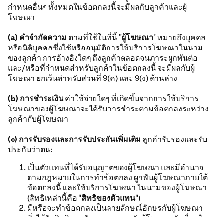
กำหนดอื่นๆ ทั้งหมดในข้อตกลงนี้จะมีผลกับลูกค้าและผู้
โฆษณา
(a) คําจํากัดความ
ตามที่ใช้ในที่นี้ "
ผู้โฆษณา
" หมายถึงบุคคล
หรือนิติบุคคลซึ่งใช้หรืออนุมัติการใช้บริการโฆษณาในนาม
ของลูกค้า การอ้างอิงใดๆ ถึงลูกค้าตลอดจนภาระผูกพันต่อ
และ/หรือที่กำหนดสำหรับลูกค้าในข้อตกลงนี้ จะมีผลกับผู้
โฆษณา ยกเว้นสำหรับส่วนที่ 9(ค) และ 9(ง) ด้านล่าง
(b) การชําระเงิน
ค่าใช้จ่ายใดๆ ที่เกิดขึ้นจากการใช้บริการ
โฆษณาของผู้โฆษณาจะได้รับการชำระตามข้อตกลงระหว่าง
ลูกค้ากับผู้โฆษณา
(c) การรับรองและการรับประกันเพิ่มเติม
ลูกค้ารับรองและรับ
ประกันว่าตน:
เป็นตัวแทนที่ได้รับอนุญาตของผู้โฆษณา และมีอำนาจ
ตามกฎหมายในการทำข้อตกลง ผูกพันผู้โฆษณาภายใต้
ข้อตกลงนี้ และใช้บริการโฆษณา ในนามของผู้โฆษณา
(สิทธิเหล่านี้คือ "
สิทธิของตัวแทน
")
มีหรือจะทำข้อตกลงเป็นลายลักษณ์อักษรกับผู้โฆษณา