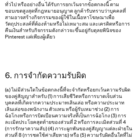
ทั่วไป หรืออย่างอื่น ได้รับการยกเว้นจากข้อตกลงนี้ ตาม
ขอบเขตสูงสุดที่กฎหมายอนุญาต ลูกค้ารับทราบว่าบุคคลที่
สามอาจสร้างกิจกรรมของผู้ใช้ในเนื้อหาโฆษณาเพื่อ
วัตถุประสงค์ที่ต้องห้ามหรือไม่เหมาะสม และเครดิตหรือการ
คืนเงินสำหรับกิจกรรมดังกล่าวจะขึ้นอยู่กับดุลยพินิจของ
Pinterest แต่เพียงผู้เดียว
6. การจำกัดความรับผิด
(a) ไม่มีส่วนใดในข้อตกลงนี้ที่จะจำกัดหรือยกเว้นความรับผิด
ของคู่สัญญาสำหรับ (1) การเสียชีวิตหรือการบาดเจ็บส่วน
บุคคลที่เกิดจากความประมาทเลินเล่อ หรือความประมาท
เลินเล่อของพนักงาน ตัวแทน หรือผู้รับเหมาช่วง (2) การ
ฉ้อโกงหรือการบิดเบือนความจริงที่เป็นการฉ้อโกง (3) การ
ละเมิดประโยคสุดท้ายของส่วนที่ 2 หรือการละเมิดส่วนที่ 4
(การรักษาความลับ) (4) ภาระผูกพันของคู่สัญญาแต่ละฝ่ายใน
ส่วนที่ 8 (การชดใช้ค่าเสียหาย) หรือ (5) ความรับผิดอื่นใดที่ไม่