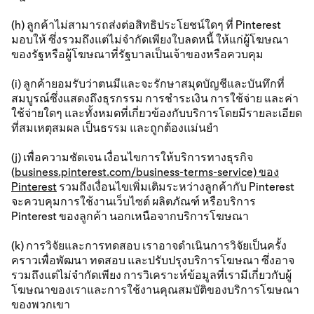
(h) ลูกค้าไม่สามารถส่งต่อสิทธิประโยชน์ใดๆ ที่ Pinterest
มอบให้ ซึ่งรวมถึงแต่ไม่จํากัดเพียงใบลดหนี้ ให้แก่ผู้โฆษณา
ของรัฐหรือผู้โฆษณาที่รัฐบาลเป็นเจ้าของหรือควบคุม
(i) ลูกค้ายอมรับว่าตนมีและจะรักษาสมุดบัญชีและบันทึกที่
สมบูรณ์ซึ่งแสดงถึงธุรกรรม การชำระเงิน การใช้จ่าย และค่า
ใช้จ่ายใดๆ และทั้งหมดที่เกี่ยวข้องกับบริการโดยมีรายละเอียด
ที่สมเหตุสมผล เป็นธรรม และถูกต้องแม่นยำ
(j) เพื่อความชัดเจน เงื่อนไขการให้บริการทางธุรกิจ
(
business.pinterest.com/business-terms-service) ของ
Pinterest
รวมถึงเงื่อนไขเพิ่มเติมระหว่างลูกค้ากับ Pinterest
จะควบคุมการใช้งานเว็บไซต์ ผลิตภัณฑ์ หรือบริการ
Pinterest ของลูกค้า นอกเหนือจากบริการโฆษณา
(k) การวิจัยและการทดสอบ เราอาจดำเนินการวิจัยเป็นครั้ง
คราวเพื่อพัฒนา ทดสอบ และปรับปรุงบริการโฆษณา ซึ่งอาจ
รวมถึงแต่ไม่จำกัดเพียง การวิเคราะห์ข้อมูลที่เรามีเกี่ยวกับผู้
โฆษณาของเราและการใช้งานคุณสมบัติของบริการโฆษณา
ของพวกเขา