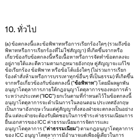
10. ทั่วไป
(a) ข้อตกลงนี้และข้อพิพาทหรือการเรียกร้องใดๆ (รวมถึงข้อ
พิพาทหรือการเรียกร้องที่ไม่ใช่สัญญา) ที่เกิดขึ้นจากหรือ
เกี่ยวข้องกับข้อตกลงนี้หรือเนื้อหาหรือการจัดทำข้อตกลงจะ
อยู่ภายใต้และตีความตามกฎหมายอังกฤษ คู่สัญญาจะแก้ไข
ข้อเรียกร้อง ข้อพิพาท หรือข้อโต้แย้งใดๆ (ไม่รวมการเรียก
ร้องคำสั่งห้ามหรือการบรรเทาทุกข์อื่นๆ ที่เป็นธรรม) ที่เกิดขึ้น
จากหรือเกี่ยวข้องกับข้อตกลงนี้ ("
ข้อพิพาท
") โดยมีผลผูกพัน
อนุญาโตตุลาการภายใต้กฎอนุญาโตตุลาการของหอการค้า
ระหว่างประเทศ ("
ICC
") ยกเว้นตามที่กำหนดไว้ในข้อตกลงนี้
อนุญาโตตุลาการจะดำเนินการในลอนดอน ประเทศอังกฤษ
เป็นภาษาอังกฤษ เว้นแต่คู่สัญญาทั้งสองฝ่ายจะตกลงเป็นอย่าง
อื่น แต่ละฝ่ายจะต้องรับผิดชอบในการชำระค่าธรรมเนียมการ
ยื่นเอกสารของ ICC ค่าธรรมเนียมการจัดการและ
อนุญาโตตุลาการ ("
ค่าธรรมเนียม
") ตามกฎอนุญาโตตุลาการ
ของ ICC อนุญาโตตุลาการมีอำนาจแต่เพียงผู้เดียวในการ