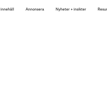
innehåll
Annonsera
Nyheter + insikter
Resu