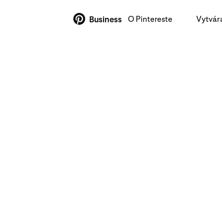
O Pintereste
Vytvár
Business