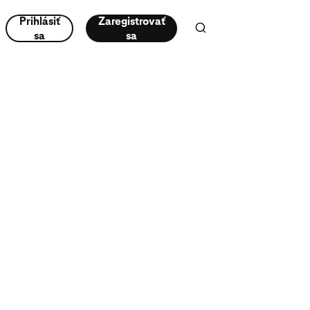
Prihlásiť
Zaregistrovať
sa
sa