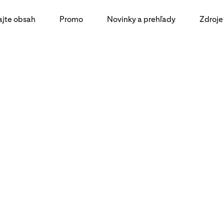
ajte obsah
Promo
Novinky a prehľady
Zdroje