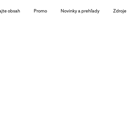
ajte obsah
Promo
Novinky a prehľady
Zdroje