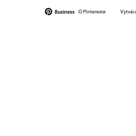
O Pintereste
Vytvár
Business