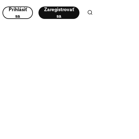
Prihlásiť
Zaregistrovať
sa
sa