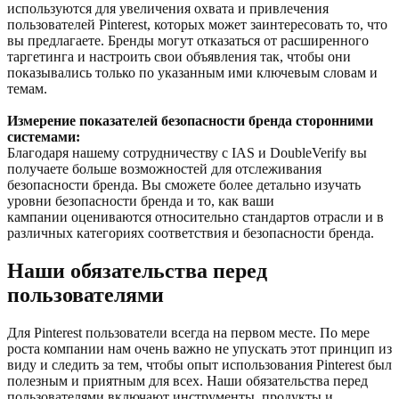
используются для увеличения охвата и привлечения
пользователей Pinterest, которых может заинтересовать то, что
вы предлагаете. Бренды могут отказаться от расширенного
таргетинга и настроить свои объявления так, чтобы они
показывались только по указанным ими ключевым словам и
темам.
Измерение показателей безопасности бренда сторонними
системами:
Благодаря нашему сотрудничеству с IAS и DoubleVerify вы
получаете больше возможностей для отслеживания
безопасности бренда. Вы сможете более детально изучать
уровни безопасности бренда и то, как ваши
кампании оцениваются относительно стандартов отрасли и в
различных категориях соответствия и безопасности бренда.
Наши обязательства перед
пользователями
Для Pinterest пользователи всегда на первом месте. По мере
роста компании нам очень важно не упускать этот принцип из
виду и следить за тем, чтобы опыт использования Pinterest был
полезным и приятным для всех. Наши обязательства перед
пользователями включают инструменты, продукты и