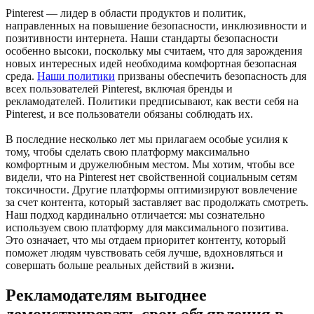
Pinterest — лидер в области продуктов и политик,
направленных на повышение безопасности, инклюзивности и
позитивности интернета. Наши стандарты безопасности
особенно высоки, поскольку мы считаем, что для зарождения
новых интересных идей необходима комфортная безопасная
среда.
Наши политики
призваны обеспечить безопасность для
всех пользователей Pinterest, включая бренды и
рекламодателей. Политики предписывают, как вести себя на
Pinterest, и все пользователи обязаны соблюдать их.
В последние несколько лет мы прилагаем особые усилия к
тому, чтобы сделать свою платформу максимально
комфортным и дружелюбным местом. Мы хотим, чтобы все
видели, что на Pinterest нет свойственной социальным сетям
токсичности. Другие платформы оптимизируют вовлечение
за счет контента, который заставляет вас продолжать смотреть.
Наш подход кардинально отличается: мы сознательно
используем свою платформу для максимального позитива.
Это означает, что мы отдаем приоритет контенту, который
поможет людям чувствовать себя лучше, вдохновляться и
совершать больше реальных действий в жизни
.
Рекламодателям выгоднее
демонстрировать свои объявления в