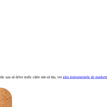
ic sau să drive trafic către site-ul tău, vei
găsi instrumentele de marketi