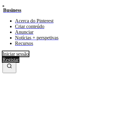
Business
Acerca do Pinterest
Criar conteúdo
Anunciar
Notícias + perspetivas
Recursos
Iniciar sessão
Registar