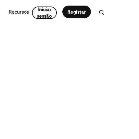
Iniciar
Recursos
Registar
sessão