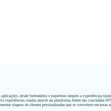
 aplicações, desde formulários e inquéritos simples a experiências totalm
 As experiências criadas através da plataforma Jebbit são concluídas 8
 fomentar viagens de clientes personalizadas que se convertem em ta