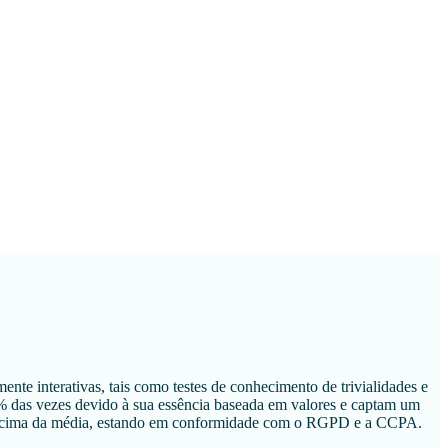
ente interativas, tais como testes de conhecimento de trivialidades e
5% das vezes devido à sua essência baseada em valores e captam um
xas acima da média, estando em conformidade com o RGPD e a CCPA.