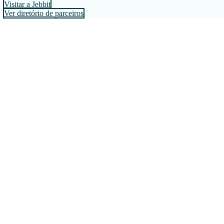
Visitar a Jebbit
Ver diretório de parceiros