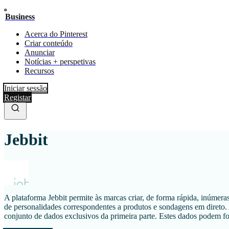
Business
Acerca do Pinterest
Criar conteúdo
Anunciar
Notícias + perspetivas
Recursos
Iniciar sessão
Registar
Jebbit
A plataforma Jebbit permite às marcas criar, de forma rápida, inúmeras
de personalidades correspondentes a produtos e sondagens em direto.
conjunto de dados exclusivos da primeira parte. Estes dados podem