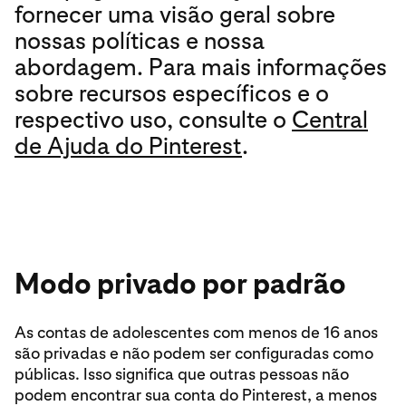
fornecer uma visão geral sobre
nossas políticas e nossa
abordagem. Para mais informações
sobre recursos específicos e o
respectivo uso, consulte o
Central
de Ajuda do Pinterest
.
Modo privado por padrão
As contas de adolescentes com menos de 16 anos
são privadas e não podem ser configuradas como
públicas. Isso significa que outras pessoas não
podem encontrar sua conta do Pinterest, a menos