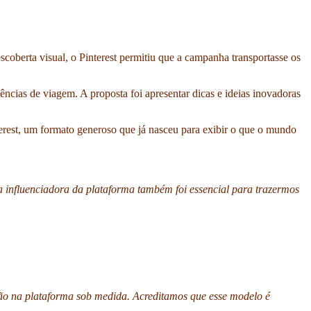
coberta visual, o Pinterest permitiu que a campanha transportasse os
ncias de viagem. A proposta foi apresentar dicas e ideias inovadoras
est, um formato generoso que já nasceu para exibir o que o mundo
a influenciadora da plataforma também foi essencial para trazermos
ção na plataforma sob medida. Acreditamos que esse modelo é