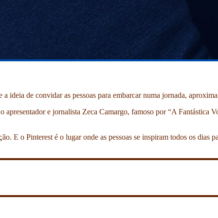
teve a ideia de convidar as pessoas para embarcar numa jornada, aproxi
u o apresentador e jornalista Zeca Camargo, famoso por “A Fantástica V
o. E o Pinterest é o lugar onde as pessoas se inspiram todos os dias p