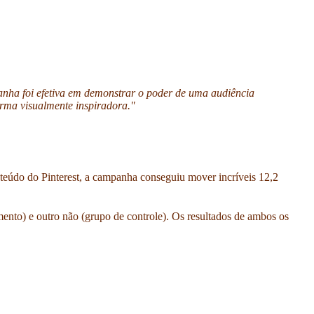
nha foi efetiva em demonstrar o poder de uma audiência
orma visualmente inspiradora."
teúdo do Pinterest, a campanha conseguiu mover incríveis 12,2
mento) e outro não (grupo de controle). Os resultados de ambos os