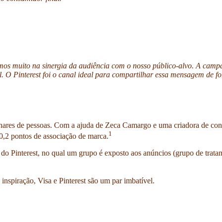
os muito na sinergia da audiência com o nosso público-alvo. A campa
. O Pinterest foi o canal ideal para compartilhar essa mensagem de f
lhares de pessoas. Com a ajuda de Zeca Camargo e uma criadora de con
1
0,2 pontos de associação de marca.
 do Pinterest, no qual um grupo é exposto aos anúncios (grupo de trata
 inspiração, Visa e Pinterest são um par imbatível.