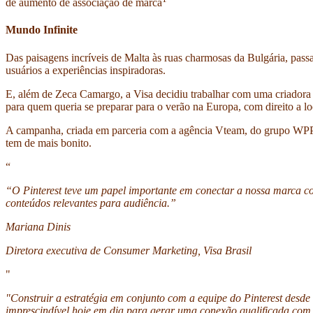
de aumento de associação de marca
Mundo Infinite
Das paisagens incríveis de Malta às ruas charmosas da Bulgária, pass
usuários a experiências inspiradoras.
E, além de Zeca Camargo, a Visa decidiu trabalhar com uma criadora d
para quem queria se preparar para o verão na Europa, com direito a lo
A campanha, criada em parceria com a agência Vteam, do grupo WPP,
tem de mais bonito.
“
“O Pinterest teve um papel importante em conectar a nossa marca co
conteúdos relevantes para audiência.”
Mariana Dinis
Diretora executiva de Consumer Marketing, Visa Brasil
"
"Construir a estratégia em conjunto com a equipe do Pinterest desd
imprescindível hoje em dia para gerar uma conexão qualificada com 