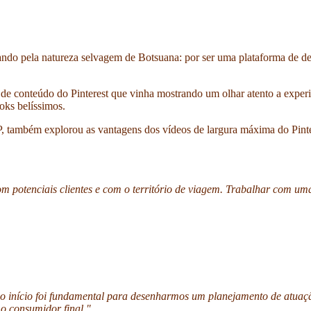
ando pela natureza selvagem de Botsuana: por ser uma plataforma de des
e conteúdo do Pinterest que vinha mostrando um olhar atento a experiê
oks belíssimos.
 também explorou as vantagens dos vídeos de largura máxima do Pinter
m potenciais clientes e com o território de viagem. Trabalhar com um
e o início foi fundamental para desenharmos um planejamento de atua
o consumidor final."