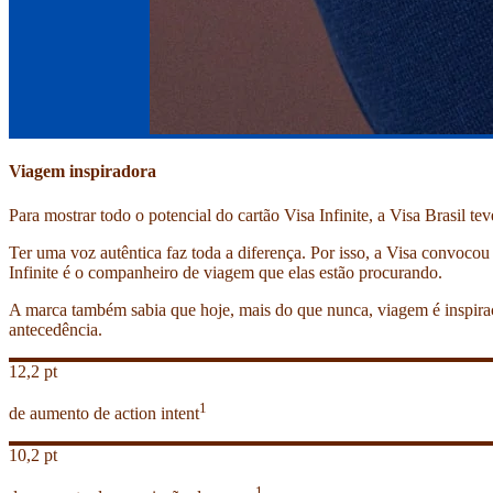
Viagem inspiradora
Para mostrar todo o potencial do cartão Visa Infinite, a Visa Brasil 
Ter uma voz autêntica faz toda a diferença. Por isso, a Visa convoco
Infinite é o companheiro de viagem que elas estão procurando.
A marca também sabia que hoje, mais do que nunca, viagem é inspiraçã
antecedência.
12,2 pt
1
de aumento de action intent
10,2 pt
1