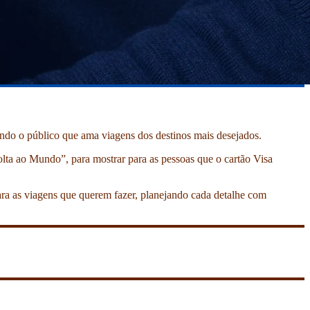
mando o público que ama viagens dos destinos mais desejados.
olta ao Mundo”, para mostrar para as pessoas que o cartão Visa
ara as viagens que querem fazer, planejando cada detalhe com