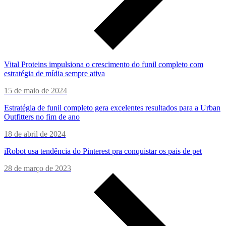
Vital Proteins impulsiona o crescimento do funil completo com
estratégia de mídia sempre ativa
15 de maio de 2024
Estratégia de funil completo gera excelentes resultados para a Urban
Outfitters no fim de ano
18 de abril de 2024
iRobot usa tendência do Pinterest pra conquistar os pais de pet
28 de março de 2023