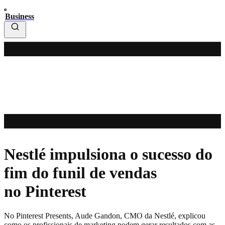
Business
Nestlé impulsiona o sucesso do
fim do funil de vendas
no Pinterest
No Pinterest Presents, Aude Gandon, CMO da Nestlé, explicou
como os profissionais de marketing podem gerar resultados com as