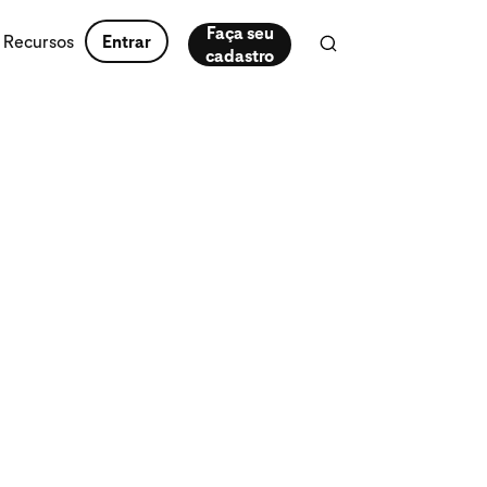
Faça seu
Recursos
Entrar
cadastro