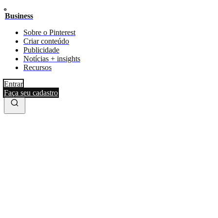
Business
Sobre o Pinterest
Criar conteúdo
Publicidade
Notícias + insights
Recursos
Entrar
Faça seu cadastro