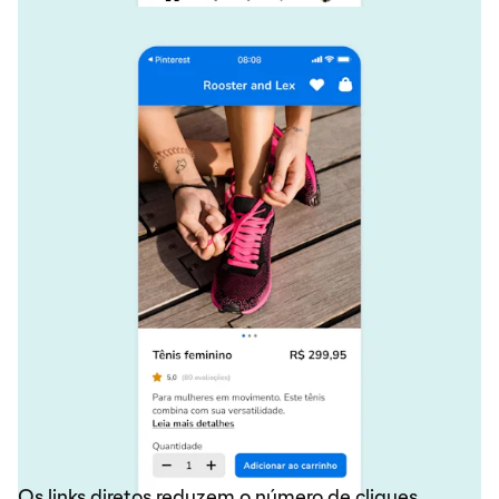
Link do anúncio da Rooster and Lex no aplicativo da empresa,
mostrando um botão simples de adição ao carrinho para os tênis
selecionados.
Os links diretos reduzem o número de cliques