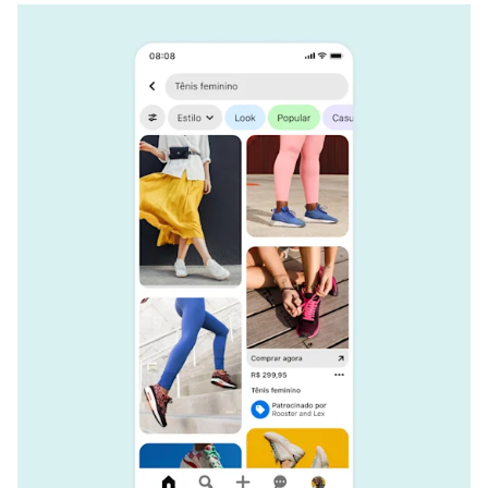
Um anúncio da Rooster and Lex que usa mobile deep links