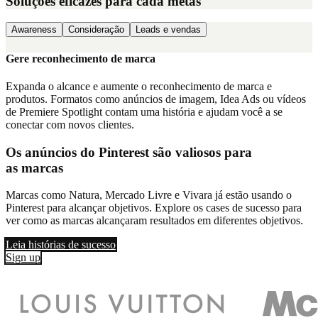
Soluções eficazes para cada metas
Awareness
Consideração
Leads e vendas
Gere reconhecimento de marca
Expanda o alcance e aumente o reconhecimento de marca e
produtos. Formatos como anúncios de imagem, Idea Ads ou vídeos
de Premiere Spotlight contam uma história e ajudam você a se
conectar com novos clientes.
Os anúncios do Pinterest são valiosos para
as marcas
Marcas como Natura, Mercado Livre e Vivara já estão usando o
Pinterest para alcançar objetivos. Explore os cases de sucesso para
ver como as marcas alcançaram resultados em diferentes objetivos.
Leia histórias de sucesso
Sign up