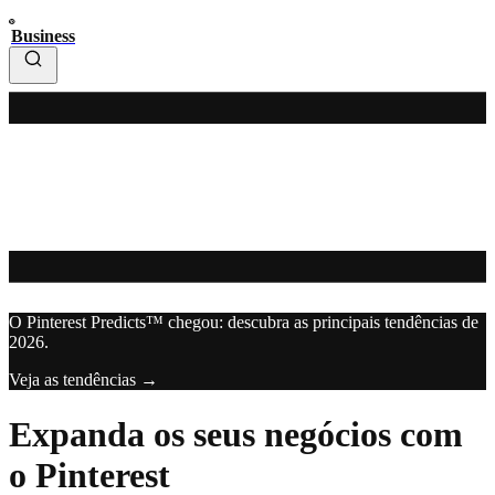
Business
O Pinterest Predicts™ chegou: descubra as principais tendências de
2026.
Veja as tendências →
Expanda os seus negócios com
o Pinterest