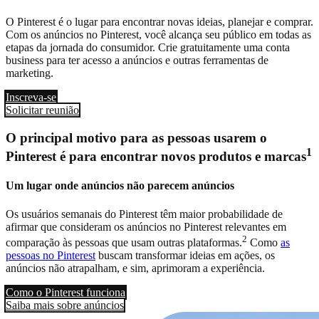
O Pinterest é o lugar para encontrar novas ideias, planejar e comprar.
Com os anúncios no Pinterest, você alcança seu público em todas as
etapas da jornada do consumidor. Crie gratuitamente uma conta
business para ter acesso a anúncios e outras ferramentas de
marketing.
Inscreva-se
Solicitar reunião
O principal motivo para as pessoas usarem o
1
Pinterest é para encontrar novos produtos e marcas
Um lugar onde anúncios não parecem anúncios
Os usuários semanais do Pinterest têm maior probabilidade de
afirmar que consideram os anúncios no Pinterest relevantes em
2
comparação às pessoas que usam outras plataformas.
Como
as
pessoas no Pinterest
buscam transformar ideias em ações, os
anúncios não atrapalham, e sim, aprimoram a experiência.
Como o Pinterest funciona
Saiba mais sobre anúncios