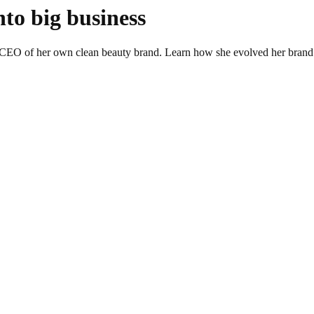
nto big business
EO of her own clean beauty brand. Learn how she evolved her brand int