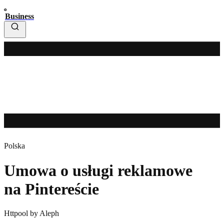
Business
Polska
Umowa o usługi reklamowe
na Pintereście
Httpool by Aleph