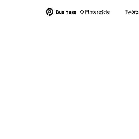
O Pintereście
Twórz 
Business