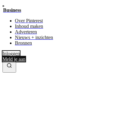
Business
Over Pinterest
Inhoud maken
Adverteren
Nieuws + inzichten
Bronnen
Inloggen
Meld je aan