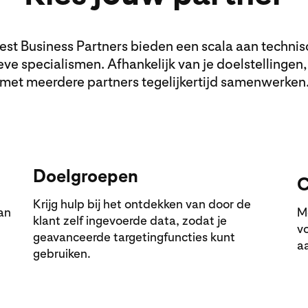
rest Business Partners bieden een scala aan technis
eve specialismen. Afhankelijk van je doelstellingen,
met meerdere partners tegelijkertijd samenwerken
Doelgroepen
C
Krijg hulp bij het ontdekken van door de
an
M
klant zelf ingevoerde data, zodat je
vo
geavanceerde targetingfuncties kunt
a
gebruiken.