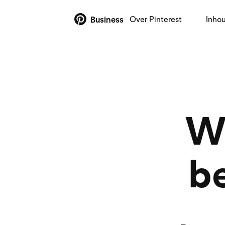
Over Pinterest
Inho
Business
W
be