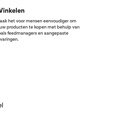
inkelen
aak het voor mensen eenvoudiger om
ouw producten te kopen met behulp van
oals feedmanagers en aangepaste
rvaringen.
el