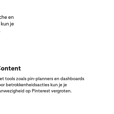
che en
 kun je
.
ontent
et tools zoals pin-planners en dashboards
or betrokkenheidsacties kun je je
anwezigheid op Pinterest vergroten.