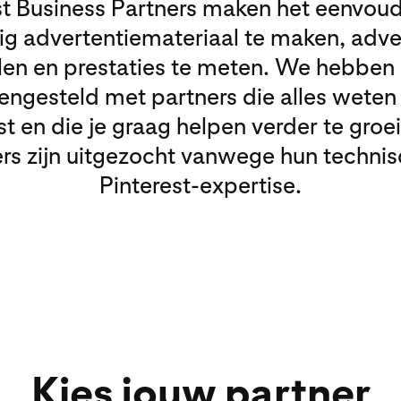
st Business Partners maken het eenvou
g advertentiemateriaal te maken, adve
len en prestaties te meten. We hebben e
ngesteld met partners die alles weten
st en die je graag helpen verder te groei
rs zijn uitgezocht vanwege hun techni
Pinterest-expertise.
Kies jouw partner