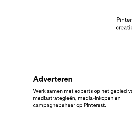
Pinte
creati
Adverteren
Werk samen met experts op het gebied v
mediastrategieën, media-inkopen en
campagnebeheer op Pinterest.