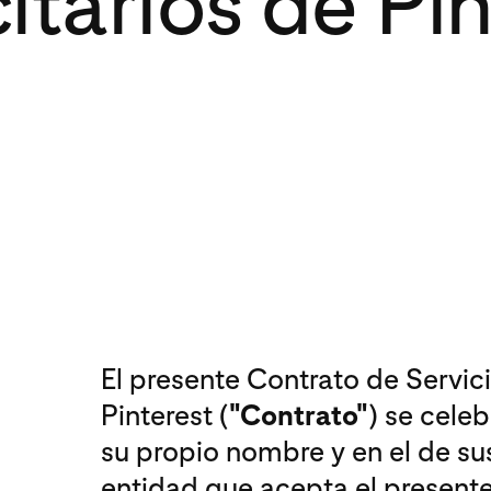
itarios de Pi
El presente Contrato de Servici
Pinterest (
"Contrato"
) se celeb
su propio nombre y en el de sus 
entidad que acepta el presente