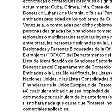
económicas o comerciales integrales o signifi
actualmente: Cuba, Crimea, Irán, Corea del N
Donetsk o Luhansk de Ucrania, o Rusia (“Terr
entidades propiedad de los gobiernos de Cuba
Venezuela, o controladas por dicho gobierno
personas designadas bajo sanciones comercia
regionales o multilaterales según las leyes y 
entre otras, las personas designadas en la L
Designados y Personas Bloqueadas de la Ofi
Extranjeros (“OFAC”) del Departamento del T
Lista de Identificación de Sanciones Sectori
Denegadas del Departamento de Comercio de
Entidades o la Lista No Verificada, las Lista
Naciones Unidas, o las Listas Consolidadas 
Financieras de la Unión Europea o del Tesoro
(4) cualquier entidad que sea propiedad del
otro modo por cualquiera de los anteriores (e
(ii) no hará nada que cause que Pinterest i
comerciales aplicables.