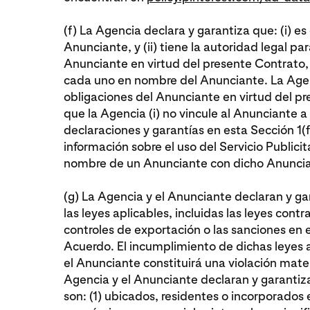
(f) La Agencia declara y garantiza que: (i) es
Anunciante, y (ii) tiene la autoridad legal par
Anunciante en virtud del presente Contrato, y 
cada uno en nombre del Anunciante. La Agen
obligaciones del Anunciante en virtud del p
que la Agencia (i) no vincule al Anunciante a
declaraciones y garantías en esta Sección 1(f
información sobre el uso del Servicio Publici
nombre de un Anunciante con dicho Anuncia
(g) La Agencia y el Anunciante declaran y g
las leyes aplicables, incluidas las leyes contr
controles de exportación o las sanciones en 
Acuerdo. El incumplimiento de dichas leyes a
el Anunciante constituirá una violación mate
Agencia y el Anunciante declaran y garantizan 
son: (1) ubicados, residentes o incorporados e