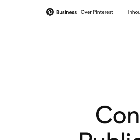
Over Pinterest
Inho
Business
Cont