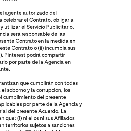
 el agente autorizado del
a celebrar el Contrato, obligar al
utilizar el Servicio Publicitario,
cia será responsable de las
resente Contrato en la medida en
 este Contrato o (ii) incumpla sus
). Pinterest podrá compartir
tario por parte de la Agencia en
nte.
arantizan que cumplirán con todas
a el soborno y la corrupción, los
el cumplimiento del presente
plicables por parte de la Agencia y
rial del presente Acuerdo. La
que: (i) ni ellos ni sus Afiliados
n territorios sujetos a sanciones