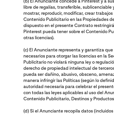
(b) El Anunciante concede a Pinterest y a sus
libre de regalías, transferible, sublicenciabl
mostrar, reproducir, modificar, crear trabajos 
Contenido Publicitario en las Propiedades del
dispuesto en el presente Contrato restringir
Pinterest pueda tener sobre el Contenido Pub
otras licencias).
(c) El Anunciante representa y garantiza que 
necesarios para otorgar las licencias en la Sec
Publicitario no violará ninguna ley o regulació
derecho de propiedad intelectual de tercero
pueda ser dañino, abusivo, obsceno, amenaz
manera infringir las Políticas (según lo definido
autoridad necesaria para celebrar el presen
con todas las leyes aplicables al uso del Anun
Contenido Publicitario, Destinos y Producto
(d) Si el Anunciante recopila datos (incluidos