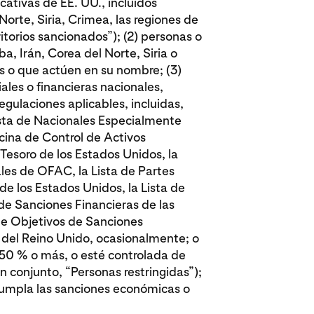
cativas de EE. UU., incluidos
orte, Siria, Crimea, las regiones de
itorios sancionados”); (2) personas o
, Irán, Corea del Norte, Siria o
s o que actúen en su nombre; (3)
les o financieras nacionales,
regulaciones aplicables, incluidas,
ista de Nacionales Especialmente
cina de Control de Activos
esoro de los Estados Unidos, la
ales de OFAC, la Lista de Partes
 los Estados Unidos, la Lista de
s de Sanciones Financieras de las
de Objetivos de Sanciones
 del Reino Unido, ocasionalmente; o
 50 % o más, o esté controlada de
n conjunto, “Personas restringidas”);
ncumpla las sanciones económicas o