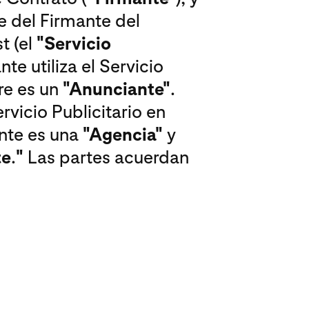
e del Firmante del
t (el
"Servicio
te utiliza el Servicio
re es un
"Anunciante"
.
rvicio Publicitario en
ante es una
"Agencia"
y
te
.
"
Las partes acuerdan