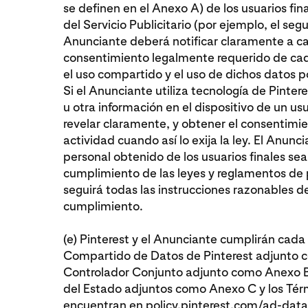
se definen en el Anexo A) de los usuarios fin
del Servicio Publicitario (por ejemplo, el seg
Anunciante deberá notificar claramente a cad
consentimiento legalmente requerido de cada 
el uso compartido y el uso de dichos datos p
Si el Anunciante utiliza tecnología de Pinte
u otra información en el dispositivo de un us
revelar claramente, y obtener el consentimien
actividad cuando así lo exija la ley. El Anun
personal obtenido de los usuarios finales se
cumplimiento de las leyes y reglamentos de 
seguirá todas las instrucciones razonables d
cumplimiento.
(e) Pinterest y el Anunciante cumplirán cad
Compartido de Datos de Pinterest adjunto 
Controlador Conjunto adjunto como Anexo B,
del Estado adjuntos como Anexo C y los Térm
encuentran en
policy.pinterest.com/ad-dat