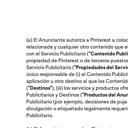
(a) El Anunciante autoriza a Pinterest a coloc
relacionada y cualquier otro contenido que e
con el Servicio Publicitario (
"Contenido Publi
propiedad de Pinterest o de terceros puestos 
Servicio Publicitario (
"Propiedades del Servic
único responsable de (i) el Contenido Publicita
aplicación u otro destino al que los Contenidos
(
"Destinos"
), (iii) los servicios y productos o
Publicitarios y Destinos (
"Productos del Anun
Publicitario (por ejemplo, decisiones de puja
divulgación o etiquetado legalmente requeri
Publicitario.