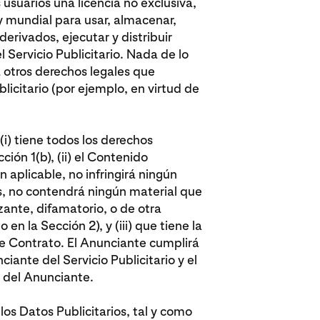
 usuarios una licencia no exclusiva,
e y mundial para usar, almacenar,
derivados, ejecutar y distribuir
 Servicio Publicitario. Nada de lo
á otros derechos legales que
licitario (por ejemplo, en virtud de
(i) tiene todos los derechos
ción 1(b), (ii) el Contenido
n aplicable, no infringirá ningún
s, no contendrá ningún material que
ante, difamatorio, o de otra
 en la Sección 2), y (iii) que tiene la
te Contrato. El Anunciante cumplirá
ciante del Servicio Publicitario y el
s del Anunciante.
 los Datos Publicitarios, tal y como