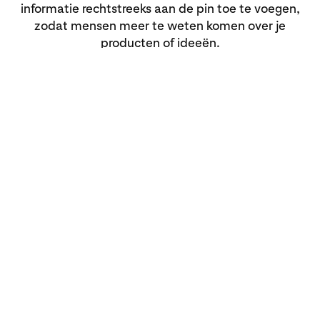
informatie rechtstreeks aan de pin toe te voegen,
zodat mensen meer te weten komen over je
producten of ideeën.
Statistieken en analyse
Laat onze inzichten het
werk doen