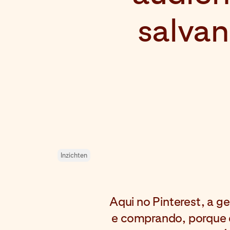
salva
Inzichten
Aqui no Pinterest, a 
e comprando, porque é