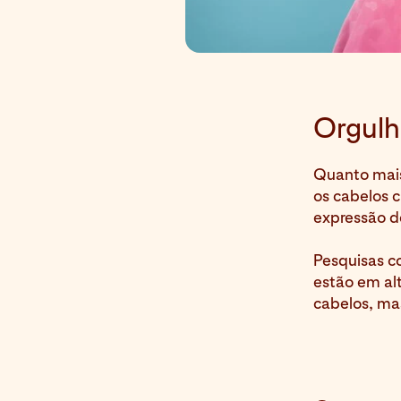
Orgulh
Quanto mais
os cabelos 
expressão d
Pesquisas c
estão em al
cabelos, ma