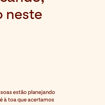
 neste
ssoas estão planejando
 é à toa que acertamos