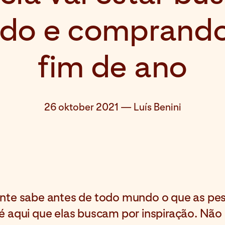
ndo e comprando
fim de ano
26 oktober 2021
—
Luís Benini
gente sabe antes de todo mundo o que as pe
 aqui que elas buscam por inspiração. Não