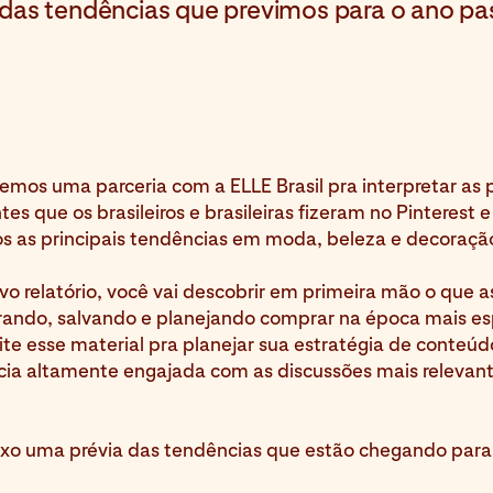
das tendências que previmos para o ano pa
zemos uma parceria com a ELLE Brasil pra interpretar as
tes que os brasileiros e brasileiras fizeram no Pinterest e
os as principais tendências em moda, beleza e decoraçã
o relatório, você vai descobrir em primeira mão o que 
rando, salvando e planejando comprar na época mais e
te esse material pra planejar sua estratégia de conteúd
ia altamente engajada com as discussões mais relevan
ixo uma prévia das tendências que estão chegando para