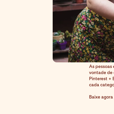
As pessoas 
vontade de c
Pinterest + 
cada catego
Baixe agora 