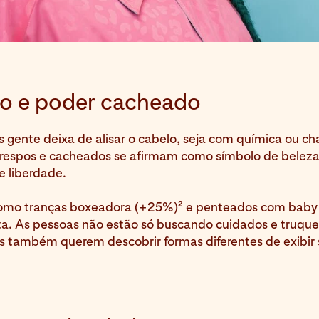
o e poder cacheado
 gente deixa de alisar o cabelo, seja com química ou ch
crespos e cacheados se afirmam como símbolo de beleza
e liberdade.
2
omo tranças boxeadora (+25%)
e penteados com baby 
ta. As pessoas não estão só buscando cuidados e truque
s também querem descobrir formas diferentes de exibir 