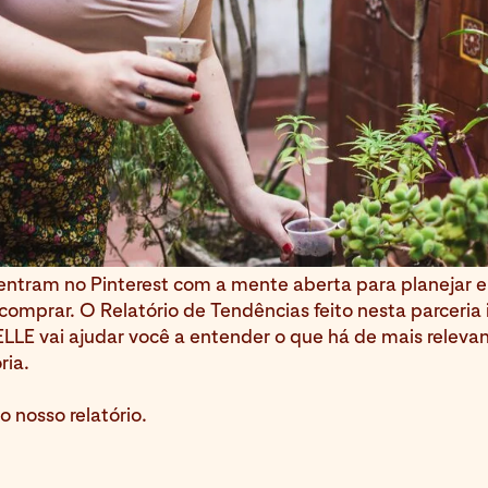
entram no Pinterest com a mente aberta para planejar e
omprar. O Relatório de Tendências feito nesta parceria 
ELLE vai ajudar você a entender o que há de mais releva
ria.
o nosso relatório.