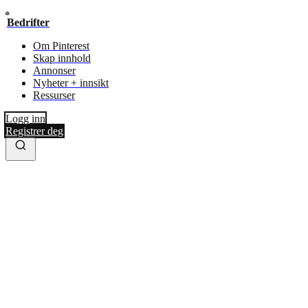
Bedrifter
Om Pinterest
Skap innhold
Annonser
Nyheter + innsikt
Ressurser
Logg inn
Registrer deg