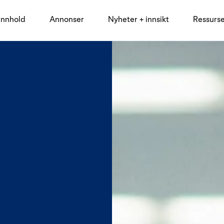
innhold
Annonser
Nyheter + innsikt
Ressurs