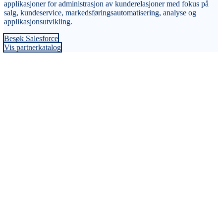
applikasjoner for administrasjon av kunderelasjoner med fokus på
salg, kundeservice, markedsføringsautomatisering, analyse og
applikasjonsutvikling.
Besøk Salesforce
Vis partnerkatalog