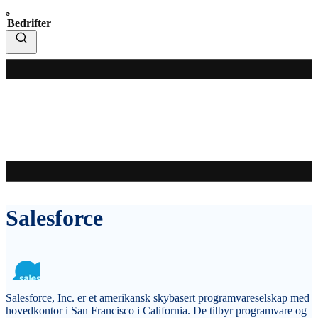
Bedrifter
Salesforce
Salesforce, Inc. er et amerikansk skybasert programvareselskap med
hovedkontor i San Francisco i California. De tilbyr programvare og