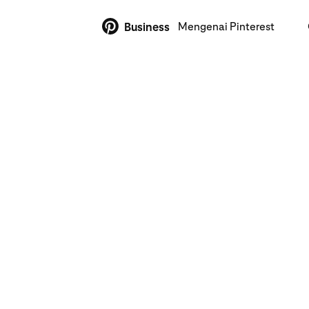
Mengenai Pinterest
Business