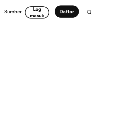
Log
Sumber
Daftar
masuk