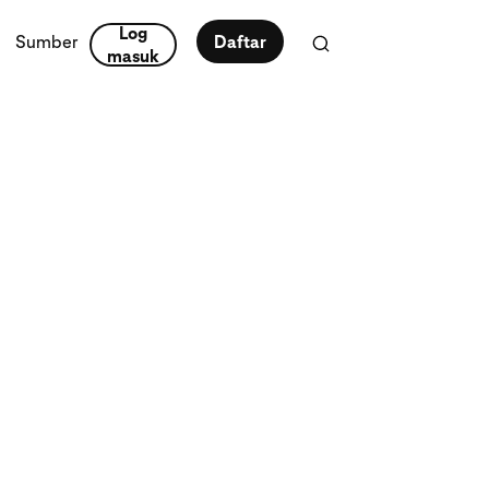
Log
Sumber
Daftar
masuk