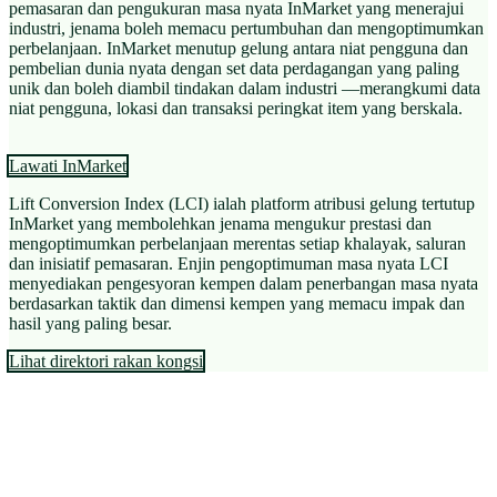
pemasaran dan pengukuran masa nyata InMarket yang menerajui
industri, jenama boleh memacu pertumbuhan dan mengoptimumkan
perbelanjaan. InMarket menutup gelung antara niat pengguna dan
pembelian dunia nyata dengan set data perdagangan yang paling
unik dan boleh diambil tindakan dalam industri —merangkumi data
niat pengguna, lokasi dan transaksi peringkat item yang berskala.
Lawati InMarket
Lift Conversion Index (LCI) ialah platform atribusi gelung tertutup
InMarket yang membolehkan jenama mengukur prestasi dan
mengoptimumkan perbelanjaan merentas setiap khalayak, saluran
dan inisiatif pemasaran. Enjin pengoptimuman masa nyata LCI
menyediakan pengesyoran kempen dalam penerbangan masa nyata
berdasarkan taktik dan dimensi kempen yang memacu impak dan
hasil yang paling besar.
Lihat direktori rakan kongsi