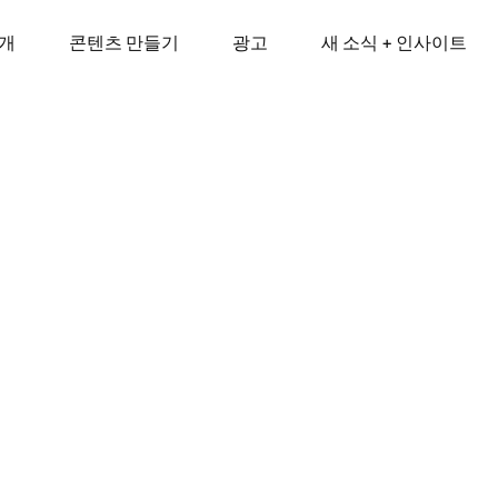
소개
콘텐츠 만들기
광고
새 소식 + 인사이트