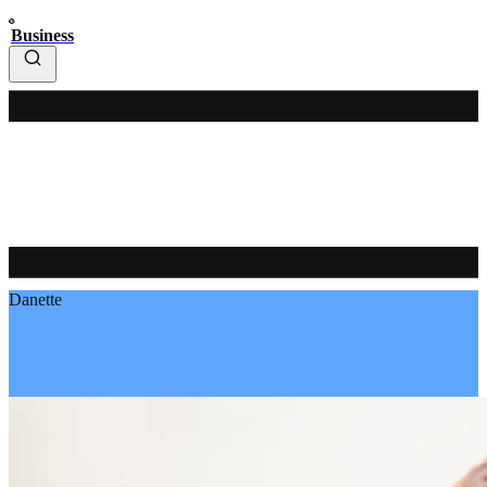
Business
Danette