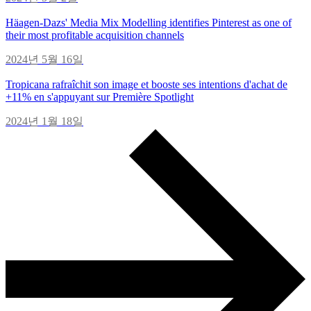
Häagen-Dazs' Media Mix Modelling identifies Pinterest as one of
their most profitable acquisition channels
2024년 5월 16일
Tropicana rafraîchit son image et booste ses intentions d'achat de
+11% en s'appuyant sur Première Spotlight
2024년 1월 18일