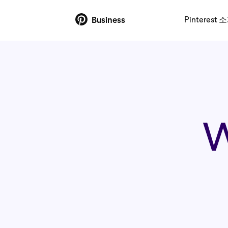
Pinterest 
Business
W