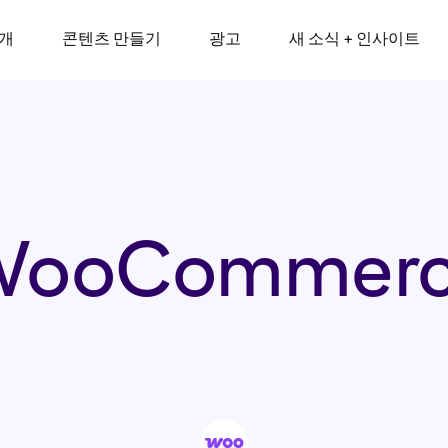
소개
콘텐츠 만들기
광고
새 소식 + 인사이트
ooCommer