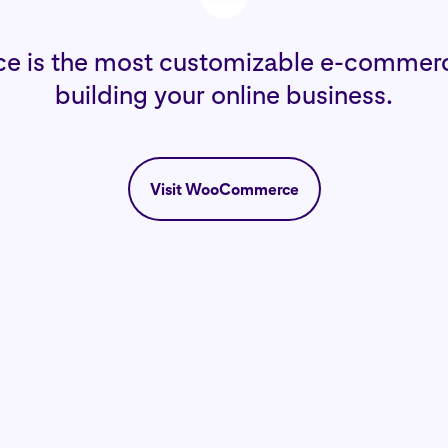
is the most customizable e-commerce
building your online business.
Visit WooCommerce